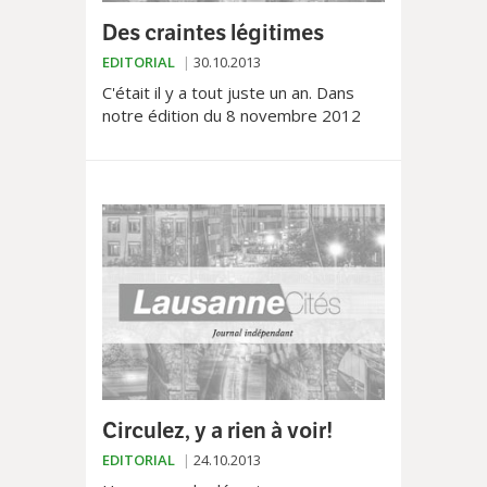
Des craintes légitimes
EDITORIAL
30.10.2013
C'était il y a tout juste un an. Dans
notre édition du 8 novembre 2012
pour être exact. Suite au
rétropédalage de la Municipalité dans
le cadre du projet...
Circulez, y a rien à voir!
EDITORIAL
24.10.2013