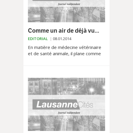
Comme un air de déjà vu...
EDITORIAL
08.01.2014
En matière de médecine vétérinaire
et de santé animale, il plane comme
un malencontreux air de déjà vu. Un
scénario qui n’est pas sans rappeler
ce que l’on a...