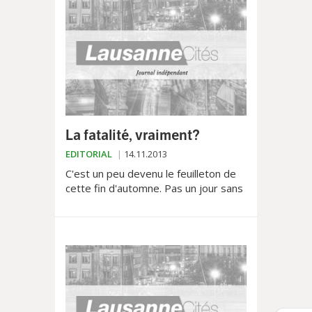
La fatalité, vraiment?
EDITORIAL
14.11.2013
C'est un peu devenu le feuilleton de
cette fin d'automne. Pas un jour sans
qu'on parle du LEB. Tout
particulièrement depuis le terrible
accident qui a coûté la...