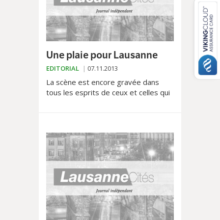
Une plaie pour Lausanne
EDITORIAL
07.11.2013
La scène est encore gravée dans
tous les esprits de ceux et celles qui
l'ont vécue. Des freins qui crissent, un
train qui met d'interminables
secondes à s...