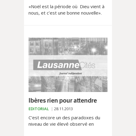
«Noël est la période où Dieu vient à
nous, et c’est une bonne nouvelle».
Dans un monde où la spiritualité cède
le pas au...
Ibères rien pour attendre
EDITORIAL
28.11.2013
C'est encore un des paradoxes du
niveau de vie élevé observé en
Suisse. Et disons le franchement: