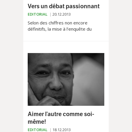
Vers un débat passionnant
EDITORIAL
20.12.2013
Selon des chiffres non encore
définitifs, la mise à l’enquête du
projet Eoljorat Sud, qui prévoit la
construction de huit éoliennes sur les
hauts de Lausanne,...
Aimer l’autre comme soi-
même!
EDITORIAL
18.12.2013