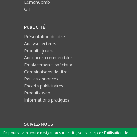
LemanCombi
GHI
PUBLICITÉ
Présentation du titre
Analyse lecteurs
Produits journal
Annonces commerciales
Emplacements spéciaux
Combinaisons de titres
Petites annonces
Encarts publicitaires
Produits web
Informations pratiques
SUIVEZ-NOUS
En poursuivant votre navigation sur ce site, vous acceptez l'utilisation de