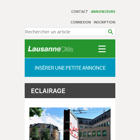
CONTACT
ANNONCEURS
CONNEXION
INSCRIPTION
INSÉRER UNE PETITE ANNONCE
ECLAIRAGE