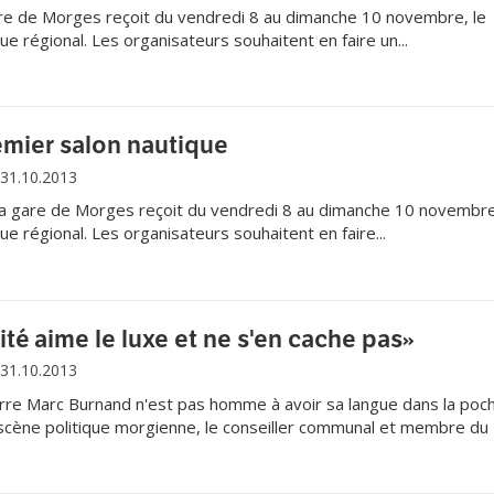
gare de Morges reçoit du vendredi 8 au dimanche 10 novembre, le
ue régional. Les organisateurs souhaitent en faire un...
mier salon nautique
31.10.2013
 la gare de Morges reçoit du vendredi 8 au dimanche 10 novembre
ue régional. Les organisateurs souhaitent en faire...
ité aime le luxe et ne s'en cache pas»
31.10.2013
re Marc Burnand n'est pas homme à avoir sa langue dans la poch
 scène politique morgienne, le conseiller communal et membre du
 lorsqu'il doit analyser le travail de l'actuelle Municipalité.