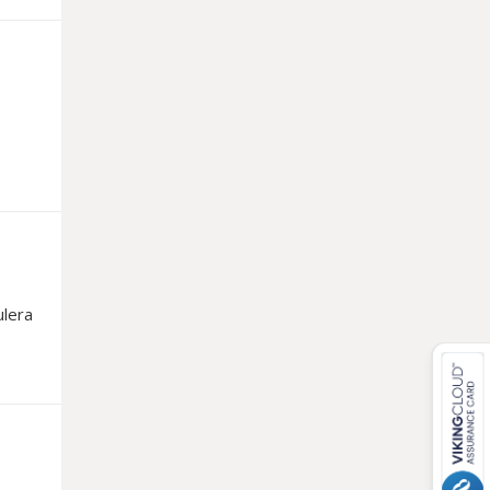
ulera