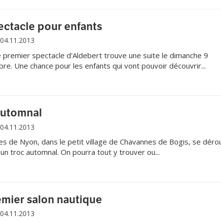
ctacle pour enfants
04.11.2013
le premier spectacle d'Aldebert trouve une suite le dimanche 9
e. Une chance pour les enfants qui vont pouvoir découvrir...
automnal
04.11.2013
s de Nyon, dans le petit village de Chavannes de Bogis, se déro
n troc automnal. On pourra tout y trouver ou...
mier salon nautique
04.11.2013