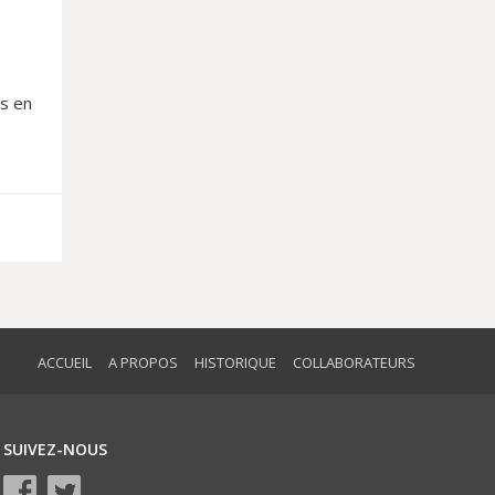
as en
ACCUEIL
A PROPOS
HISTORIQUE
COLLABORATEURS
SUIVEZ-NOUS