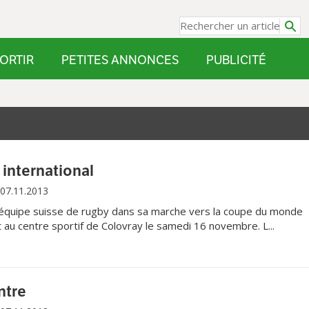
ORTIR
PETITES ANNONCES
PUBLICITÉ
international
07.11.2013
équipe suisse de rugby dans sa marche vers la coupe du monde
au centre sportif de Colovray le samedi 16 novembre. L...
entre