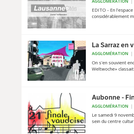
AGGLOMÉRATION
EDITO - En l'espace 
considérablement mo
La Sarraz en 
AGGLOMÉRATION
On s'en souvient enc
Weltwoche» classait
Aubonne - Fi
AGGLOMÉRATION
Le samedi 9 novembr
sein du centre cultur