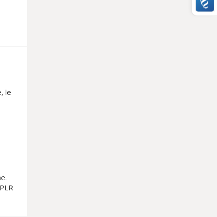
, le
e.
 PLR