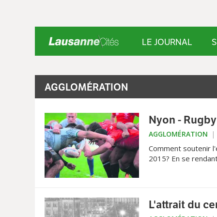
LE JOURNAL
S
AGGLOMÉRATION
Nyon - Rugby 
AGGLOMÉRATION
Comment soutenir l'
2015? En se rendant 
L'attrait du c