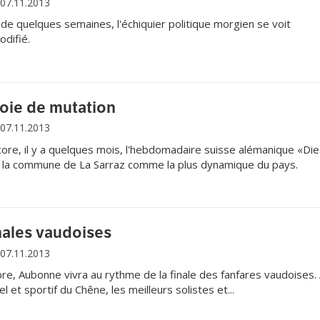
07.11.2013
de quelques semaines, l'échiquier politique morgien se voit
difié.
voie de mutation
07.11.2013
ore, il y a quelques mois, l'hebdomadaire suisse alémanique «Die
 la commune de La Sarraz comme la plus dynamique du pays.
nales vaudoises
07.11.2013
e, Aubonne vivra au rythme de la finale des fanfares vaudoises.
el et sportif du Chêne, les meilleurs solistes et...