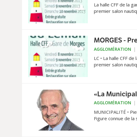
La halle CFF de la 
premier salon nautiq
MORGES - Pre
AGGLOMÉRATION
LC • La halle CFF de
premier salon nautiq
«La Municipal
AGGLOMÉRATION
MUNICIPALITÉ • Pier
Figure connue de la
ne mâche pas ses mots