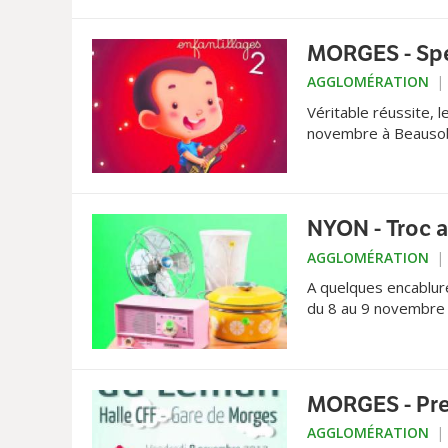
MORGES - Spe
AGGLOMÉRATION
Véritable réussite, 
novembre à Beausobr
NYON - Troc 
AGGLOMÉRATION
A quelques encablure
du 8 au 9 novembre u
MORGES - Pre
AGGLOMÉRATION