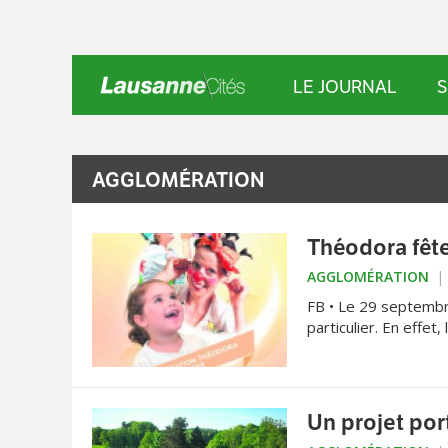
LE JOURNAL
S
AGGLOMÉRATION
Théodora fête
AGGLOMÉRATION
FB • Le 29 septemb
particulier. En effet,
Un projet port