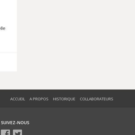
lle
ACCUEIL
A PROPOS
HISTORIQUE
COLLABORATEURS
SUIVEZ-NOUS