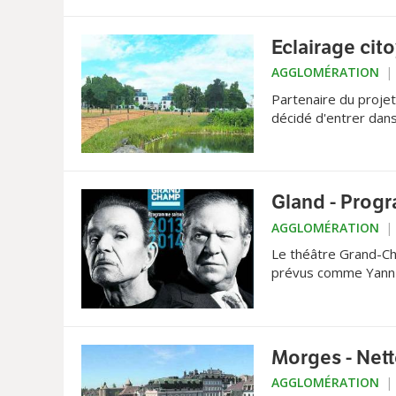
Eclairage cit
AGGLOMÉRATION
Partenaire du proje
décidé d'entrer dans
Gland - Prog
AGGLOMÉRATION
Le théâtre Grand-Ch
prévus comme Yann L
Morges - Netto
AGGLOMÉRATION