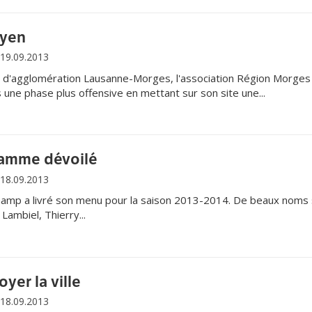
oyen
19.09.2013
t d'agglomération Lausanne-Morges, l'association Région Morges
 une phase plus offensive en mettant sur son site une...
ramme dévoilé
18.09.2013
amp a livré son menu pour la saison 2013-2014. De beaux noms
ambiel, Thierry...
yer la ville
18.09.2013