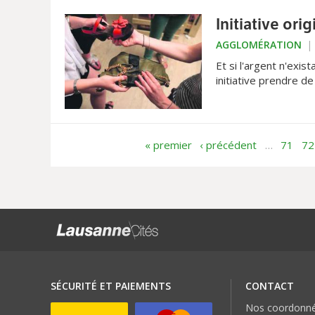
Initiative ori
AGGLOMÉRATION
Et si l'argent n'exist
initiative prendre de
« premier
‹ précédent
…
71
72
SÉCURITÉ ET PAIEMENTS
CONTACT
Nos coordonn