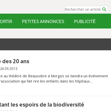
ORTIR
PETITES ANNONCES
PUBLICITÉ
 des 20 ans
26.09.2013
re au théâtre de Beausobre à Morges se tiendra un événement
 l'association qui fait rire les enfants dans les hôpitaux...
ant les espoirs de la biodiversité