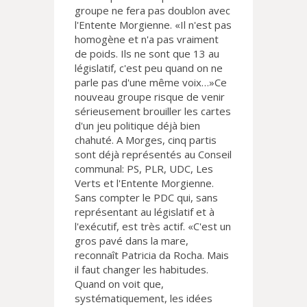
groupe ne fera pas doublon avec
l'Entente Morgienne. «Il n'est pas
homogène et n'a pas vraiment
de poids. Ils ne sont que 13 au
législatif, c'est peu quand on ne
parle pas d'une même voix…»Ce
nouveau groupe risque de venir
sérieusement brouiller les cartes
d'un jeu politique déjà bien
chahuté. A Morges, cinq partis
sont déjà représentés au Conseil
communal: PS, PLR, UDC, Les
Verts et l'Entente Morgienne.
Sans compter le PDC qui, sans
représentant au législatif et à
l'exécutif, est très actif. «C'est un
gros pavé dans la mare,
reconnaît Patricia da Rocha. Mais
il faut changer les habitudes.
Quand on voit que,
systématiquement, les idées