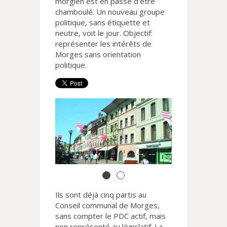
morgien est en passe d'être
chamboulé. Un nouveau groupe
politique, sans étiquette et
neutre, voit le jour. Objectif:
représenter les intérêts de
Morges sans orientation
politique.
Ils sont déjà cinq partis au
Conseil communal de Morges,
sans compter le PDC actif, mais
non représenté au législatif. La