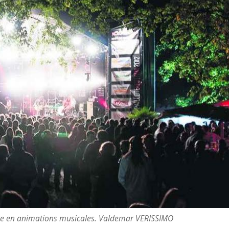
auvre en animations musicales. Valdemar VERISSIMO