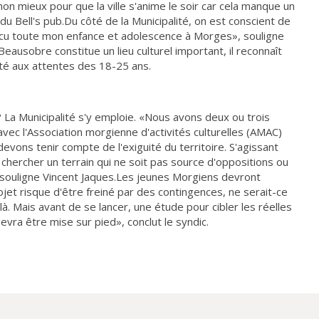
on mieux pour que la ville s'anime le soir car cela manque un
du Bell's pub.Du côté de la Municipalité, on est conscient de
 vécu toute mon enfance et adolescence à Morges», souligne
Beausobre constitue un lieu culturel important, il reconnaît
té aux attentes des 18-25 ans.
? La Municipalité s'y emploie. «Nous avons deux ou trois
avec l'Association morgienne d'activités culturelles (AMAC)
evons tenir compte de l'exiguité du territoire. S'agissant
 chercher un terrain qui ne soit pas source d'oppositions ou
 souligne Vincent Jaques.Les jeunes Morgiens devront
jet risque d'être freiné par des contingences, ne serait-ce
là. Mais avant de se lancer, une étude pour cibler les réelles
evra être mise sur pied», conclut le syndic.