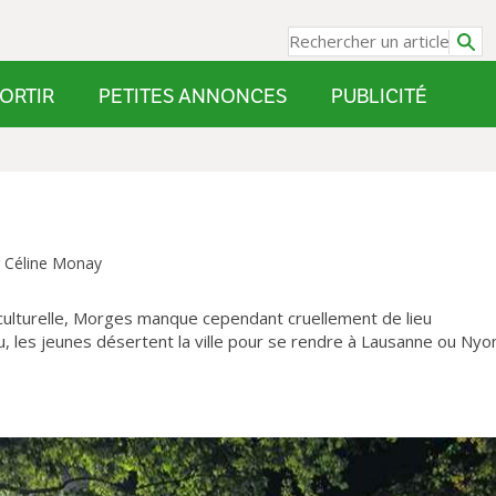
ORTIR
PETITES ANNONCES
PUBLICITÉ
r Céline Monay
culturelle, Morges manque cependant cruellement de lieu
nu, les jeunes désertent la ville pour se rendre à Lausanne ou Nyo