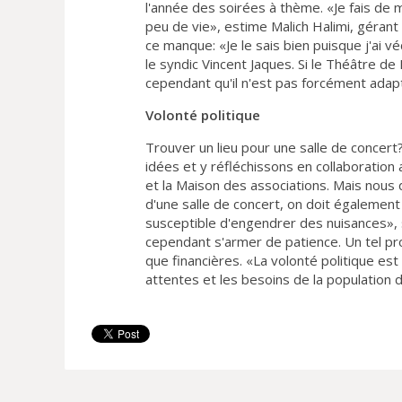
l'année des soirées à thème. «Je fais de m
peu de vie», estime Malich Halimi, gérant 
ce manque: «Je le sais bien puisque j'ai
le syndic Vincent Jaques. Si le Théâtre de 
cependant qu'il n'est pas forcément adap
Volonté politique
Trouver un lieu pour une salle de concert
idées et y réfléchissons en collaboration 
et la Maison des associations. Mais nous d
d'une salle de concert, on doit également
susceptible d'engendrer des nuisances»,
cependant s'armer de patience. Un tel pro
que financières. «La volonté politique est 
attentes et les besoins de la population d