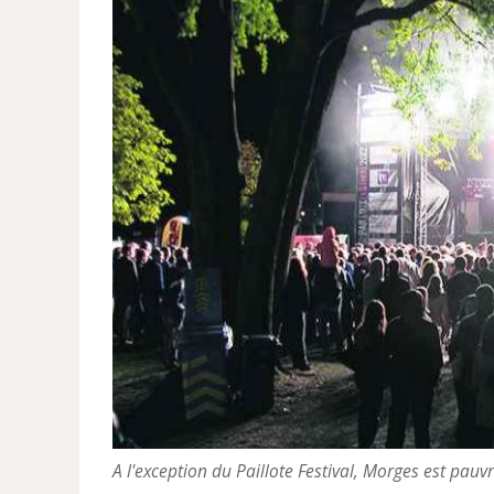
A l'exception du Paillote Festival, Morges est p