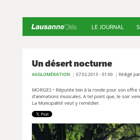
LE JOURNAL
S
Un désert nocturne
AGGLOMÉRATION
07.02.2013 - 01:00
Rédigé pa
MORGES • Réputée loin à la ronde pour son offre 
d'animations musicales. A tel point que, le soir ve
La Municipalité veut y remédier.