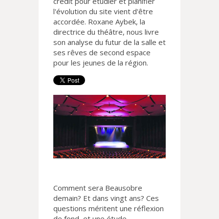
crédit pour étudier et planifier
l'évolution du site vient d'être
accordée. Roxane Aybek, la
directrice du théâtre, nous livre
son analyse du futur de la salle et
ses rêves de second espace
pour les jeunes de la région.
Comment sera Beausobre
demain? Et dans vingt ans? Ces
questions méritent une réflexion
de fond, et une étude