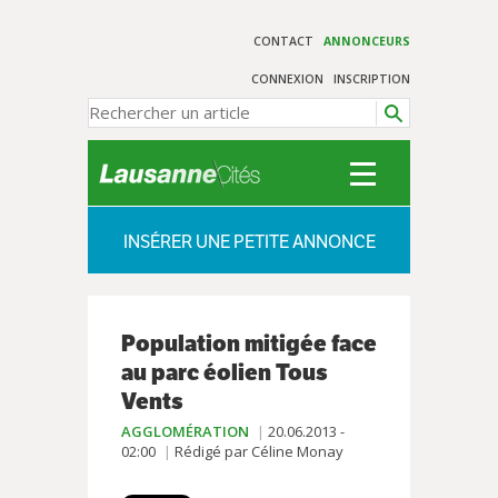
CONTACT
ANNONCEURS
CONNEXION
INSCRIPTION
INSÉRER UNE PETITE ANNONCE
Population mitigée face
au parc éolien Tous
Vents
AGGLOMÉRATION
20.06.2013 -
02:00
Rédigé par Céline Monay