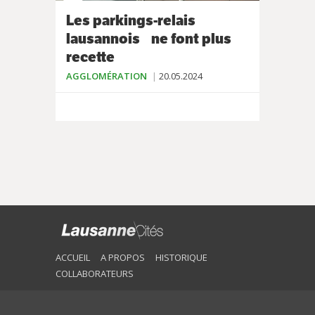
Les parkings-relais
lausannois ne font plus
recette
AGGLOMÉRATION
20.05.2024
ACCUEIL
A PROPOS
HISTORIQUE
COLLABORATEURS