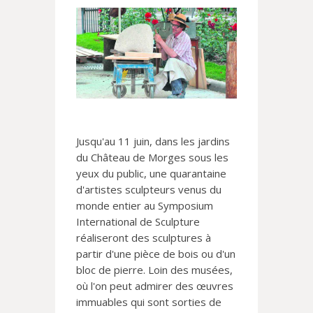
Jusqu'au 11 juin, dans les jardins
du Château de Morges sous les
yeux du public, une quarantaine
d'artistes sculpteurs venus du
monde entier au Symposium
International de Sculpture
réaliseront des sculptures à
partir d'une pièce de bois ou d'un
bloc de pierre. Loin des musées,
où l'on peut admirer des œuvres
immuables qui sont sorties de