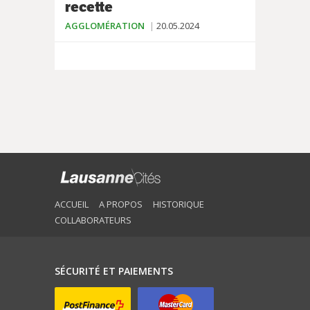
recette
AGGLOMÉRATION
20.05.2024
ACCUEIL
A PROPOS
HISTORIQUE
COLLABORATEURS
SÉCURITÉ ET PAIEMENTS