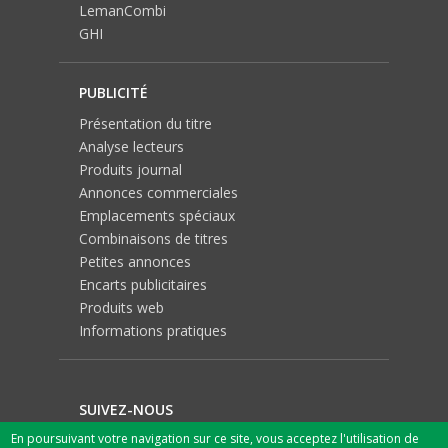
LemanCombi
GHI
PUBLICITÉ
Présentation du titre
Analyse lecteurs
Produits journal
Annonces commerciales
Emplacements spéciaux
Combinaisons de titres
Petites annonces
Encarts publicitaires
Produits web
Informations pratiques
SUIVEZ-NOUS
En poursuivant votre navigation sur ce site, vous acceptez l'utilisation de