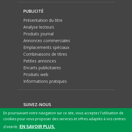
PUBLICITÉ
Présentation du titre
Analyse lecteurs
Produits journal
Annonces commerciales
Emplacements spéciaux
Combinaisons de titres
Petites annonces
Encarts publicitaires
Produits web
Informations pratiques
SUIVEZ-NOUS
En poursuivant votre navigation sur ce site, vous acceptez l'utilisation de
cookies pour vous proposer des services et offres adaptés à vos centres
EN SAVOIR PLUS.
d'intérêt.