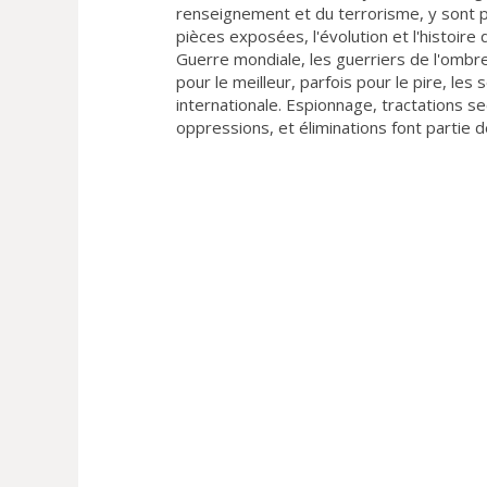
renseignement et du terrorisme, y sont pr
pièces exposées, l'évolution et l'histoir
Guerre mondiale, les guerriers de l'ombr
pour le meilleur, parfois pour le pire, les
internationale. Espionnage, tractations sec
oppressions, et éliminations font partie de