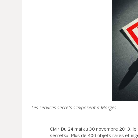
Les services secrets s'exposent à Morges
CM • Du 24 mai au 30 novembre 2013, le C
secrets». Plus de 400 objets rares et ing