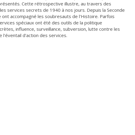
ésentés. Cette rétrospective illustre, au travers des
e des services secrets de 1940 à nos jours. Depuis la Seconde
e ont accompagné les soubresauts de l'Histoire. Parfois
 services spéciaux ont été des outils de la politique
rètes, influence, surveillance, subversion, lutte contre les
 l'éventail d'action des services.