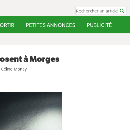
ORTIR
PETITES ANNONCES
PUBLICITÉ
posent à Morges
r Céline Monay