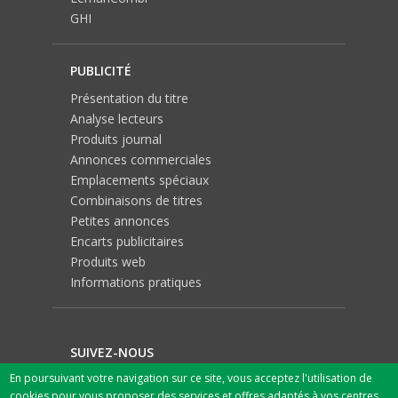
GHI
PUBLICITÉ
Présentation du titre
Analyse lecteurs
Produits journal
Annonces commerciales
Emplacements spéciaux
Combinaisons de titres
Petites annonces
Encarts publicitaires
Produits web
Informations pratiques
SUIVEZ-NOUS
En poursuivant votre navigation sur ce site, vous acceptez l'utilisation de
cookies pour vous proposer des services et offres adaptés à vos centres