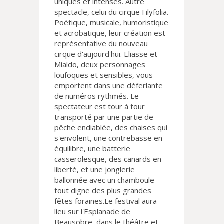
uniques et intenses. Autre
spectacle, celui du cirque Filyfolia.
Poétique, musicale, humoristique
et acrobatique, leur création est
représentative du nouveau
cirque d'aujourd'hui. Eliasse et
Mialdo, deux personnages
loufoques et sensibles, vous
emportent dans une déferlante
de numéros rythmés. Le
spectateur est tour à tour
transporté par une partie de
pêche endiablée, des chaises qui
s'envolent, une contrebasse en
équilibre, une batterie
casserolesque, des canards en
liberté, et une jonglerie
ballonnée avec un chamboule-
tout digne des plus grandes
fêtes foraines.Le festival aura
lieu sur l'Esplanade de
Beausobre, dans le théâtre et