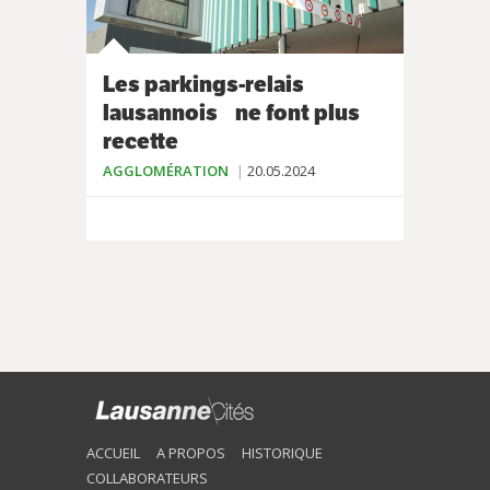
Les parkings-relais
lausannois ne font plus
recette
AGGLOMÉRATION
20.05.2024
ACCUEIL
A PROPOS
HISTORIQUE
COLLABORATEURS