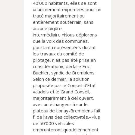
40'000 habitants, elles se sont
unanimement exprimées pour un
tracé majoritairement ou
entièrement souterrain, sans
aucune piqûre
intermédiaire.«Nous déplorons
que la voix des communes,
pourtant représentées durant
les travaux du comité de
pilotage, n'ait pas été prise en
considération», déclare Eric
Buehler, syndic de Bremblens.
Selon ce dernier, la solution
proposée par le Conseil d'Etat
vaudois et le Grand Conseil,
majoritairement à ciel ouvert,
avec un échangeur à sur le
plateau de Lonay-Bremblens fait
fi de l'avis des collectivités.«Plus
de 50'000 véhicules
emprunteront quotidiennement