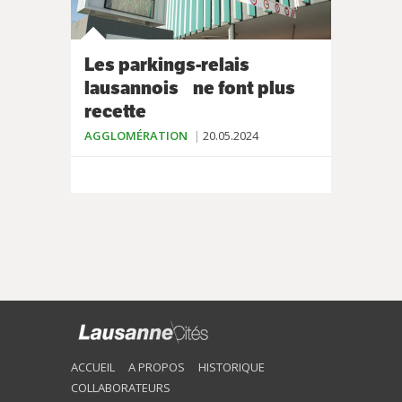
Les parkings-relais
lausannois ne font plus
recette
AGGLOMÉRATION
20.05.2024
ACCUEIL
A PROPOS
HISTORIQUE
COLLABORATEURS