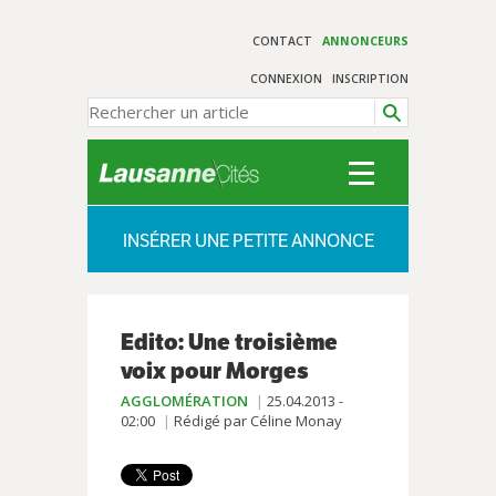
CONTACT
ANNONCEURS
CONNEXION
INSCRIPTION
INSÉRER UNE PETITE ANNONCE
Edito: Une troisième
voix pour Morges
AGGLOMÉRATION
25.04.2013 -
02:00
Rédigé par Céline Monay