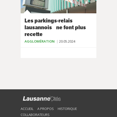
Les parkings-relais
lausannois ne font plus
recette
AGGLOMÉRATION
20.05.2024
ACCUEIL
A PROPOS
HISTORIQUE
COLLABORATEURS