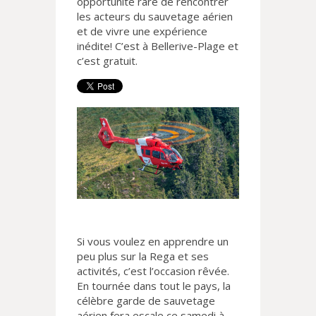
opportunité rare de rencontrer
les acteurs du sauvetage aérien
et de vivre une expérience
inédite! C’est à Bellerive-Plage et
c’est gratuit.
Si vous voulez en apprendre un
peu plus sur la Rega et ses
activités, c’est l’occasion rêvée.
En tournée dans tout le pays, la
célèbre garde de sauvetage
aérien fera escale ce samedi à