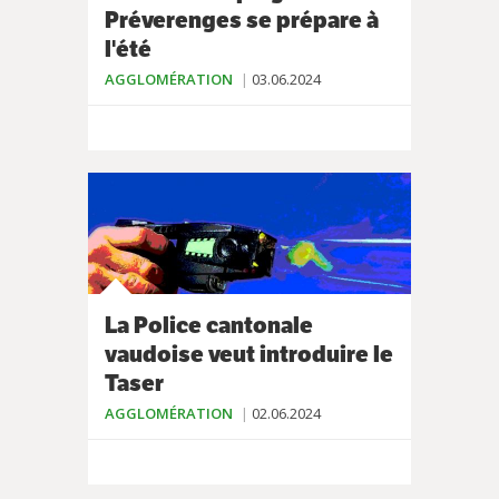
Préverenges se prépare à
l'été
AGGLOMÉRATION
03.06.2024
La Police cantonale
vaudoise veut introduire le
Taser
AGGLOMÉRATION
02.06.2024