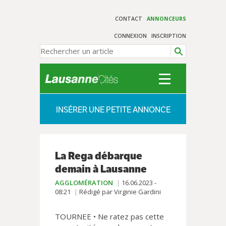
CONTACT
ANNONCEURS
CONNEXION
INSCRIPTION
INSÉRER UNE PETITE ANNONCE
La Rega débarque
demain à Lausanne
AGGLOMÉRATION
16.06.2023 -
08:21
Rédigé par Virginie Gardini
TOURNEE • Ne ratez pas cette