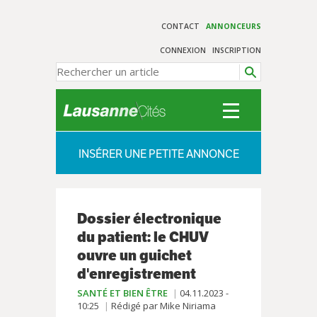
CONTACT
ANNONCEURS
CONNEXION
INSCRIPTION
INSÉRER UNE PETITE ANNONCE
Dossier électronique
du patient: le CHUV
ouvre un guichet
d'enregistrement
SANTÉ ET BIEN ÊTRE
04.11.2023 -
10:25
Rédigé par Mike Niriama