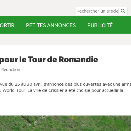
ORTIR
PETITES ANNONCES
PUBLICITÉ
r pour le Tour de Romandie
 Rédaction
ue du 25 au 30 avril, s’annonce des plus ouvertes avec une arm
orld Tour. La ville de Crissier a été choisie pour accueillir la