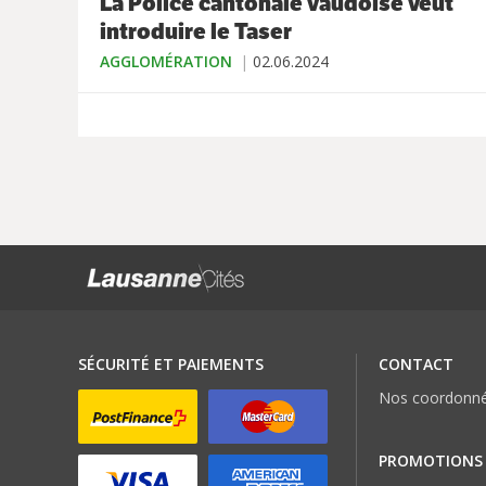
La Police cantonale vaudoise veut
introduire le Taser
AGGLOMÉRATION
02.06.2024
SÉCURITÉ ET PAIEMENTS
CONTACT
Nos coordonn
PROMOTIONS