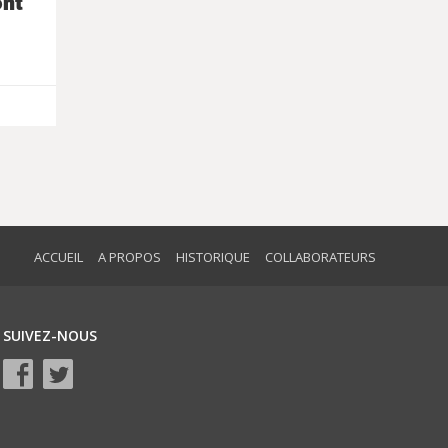
ont
ACCUEIL
A PROPOS
HISTORIQUE
COLLABORATEURS
SUIVEZ-NOUS