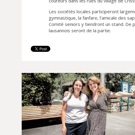
coureurs dans les rues du village de Criss
Les sociétés locales participeront largeme
gymnastique, la fanfare, l’amicale des sa
Comité seniors y tiendront un stand. De plu
lausannois seront de la partie.