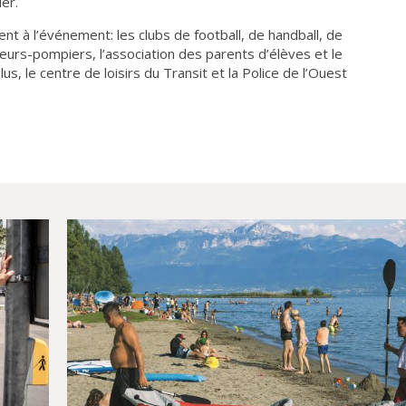
ier.
nt à l’événement: les clubs de football, de handball, de
peurs-pompiers, l’association des parents d’élèves et le
s, le centre de loisirs du Transit et la Police de l’Ouest