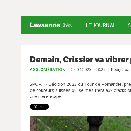
LE JOURNAL
S
Demain, Crissier va vibre
AGGLOMÉRATION
24.04.2023 - 08:25
Rédigé par
SPORT • L’édition 2023 du Tour de Romandie, prév
de coureurs suisses qui se mesurera aux cracks du W
première étape.