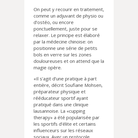
On peut y recourir en traitement,
comme un adjuvant de physio ou
d’ostéo, ou encore
ponctuellement, juste pour se
relaxer. Le principe est élaboré
par la médecine chinoise: on
positionne une série de petits
bols en verre sur les zones
douloureuses et on attend que la
magie opère.
«Il s’agit d’une pratique à part
entière, décrit Soufiane Mohsen,
préparateur physique et
rééducateur sportif ayant
pratiqué dans une clinique
lausannoise. La «cupping
therapy» a été popularisée par
les sportifs d’élite et certains
influenceurs sur les réseaux
sociaux. Avec un protocole