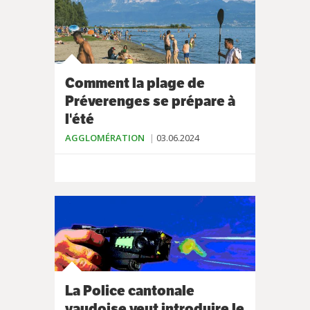
Comment la plage de
Préverenges se prépare à
l'été
AGGLOMÉRATION
03.06.2024
La Police cantonale
vaudoise veut introduire le