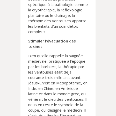
spécifique à la pathologie comme
la cryothérapie, la réflexologie
plantaire ou le drainage, la
thérapie des ventouses apporte
les bienfaits d’un soin détox
complet.»
Stimuler l’évacuation des
toxines
Bien qu’elle rappelle la saignée
médiévale, pratiquée à l’époque
par les barbiers, la thérapie par
les ventouses était déjà
courante trois mille ans avant
Jésus-Christ en Mésopotamie, en
Inde, en Chine, en Amérique
latine et dans le monde grec, qui
vénérait le dieu des ventouses. Il
nous en reste le symbole de la
coupe, qui désigne le médecin. Il
s’agit de stimuler l’évacuation