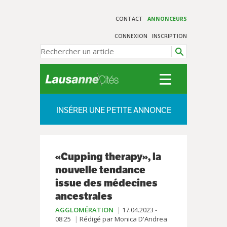
CONTACT
ANNONCEURS
CONNEXION
INSCRIPTION
INSÉRER UNE PETITE ANNONCE
«Cupping therapy», la
nouvelle tendance
issue des médecines
ancestrales
AGGLOMÉRATION
17.04.2023 -
08:25
Rédigé par Monica D'Andrea