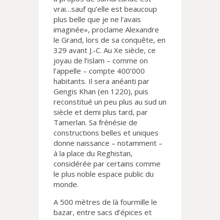
vrai…sauf qu’elle est beaucoup
plus belle que je ne l’avais
imaginée», proclame Alexandre
le Grand, lors de sa conquête, en
329 avant J.-C. Au Xe siècle, ce
joyau de l’islam – comme on
l’appelle – compte 400’000
habitants. Il sera anéanti par
Gengis Khan (en 1220), puis
reconstitué un peu plus au sud un
siècle et demi plus tard, par
Tamerlan. Sa frénésie de
constructions belles et uniques
donne naissance – notamment –
à la place du Reghistan,
considérée par certains comme
le plus noble espace public du
monde.
A 500 mètres de là fourmille le
bazar, entre sacs d’épices et