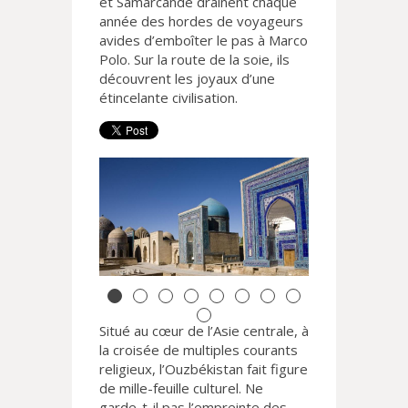
et Samarcande drainent chaque
année des hordes de voyageurs
avides d’emboîter le pas à Marco
Polo. Sur la route de la soie, ils
découvrent les joyaux d’une
étincelante civilisation.
Situé au cœur de l’Asie centrale, à
la croisée de multiples courants
religieux, l’Ouzbékistan fait figure
de mille-feuille culturel. Ne
garde-t-il pas l’empreinte des