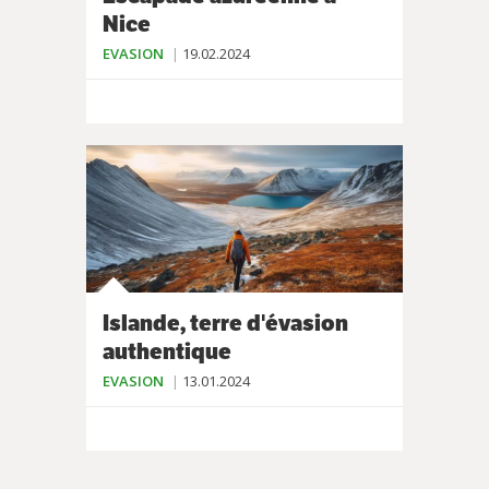
Nice
EVASION
19.02.2024
Islande, terre d'évasion
authentique
EVASION
13.01.2024