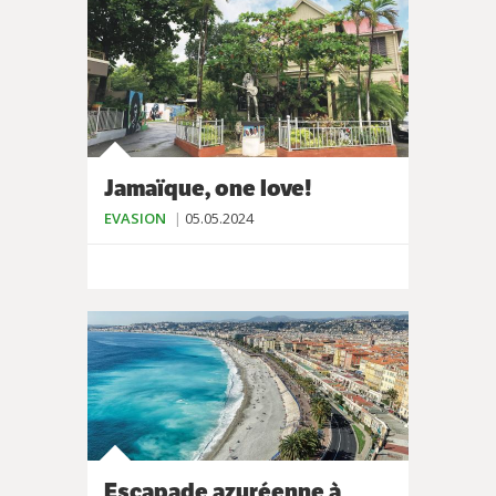
Jamaïque, one love!
EVASION
05.05.2024
Escapade azuréenne à