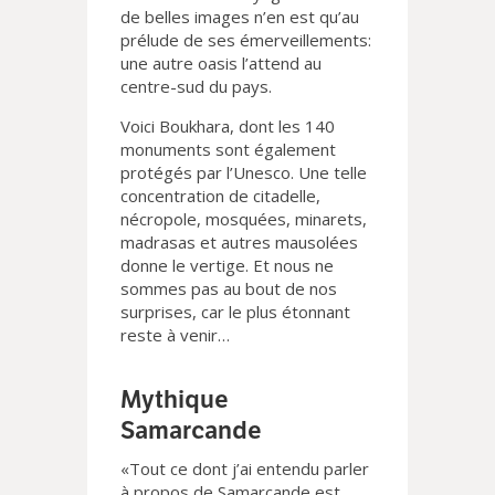
de belles images n’en est qu’au
prélude de ses émerveillements:
une autre oasis l’attend au
centre-sud du pays.
Voici Boukhara, dont les 140
monuments sont également
protégés par l’Unesco. Une telle
concentration de citadelle,
nécropole, mosquées, minarets,
madrasas et autres mausolées
donne le vertige. Et nous ne
sommes pas au bout de nos
surprises, car le plus étonnant
reste à venir…
Mythique
Samarcande
«Tout ce dont j’ai entendu parler
à propos de Samarcande est