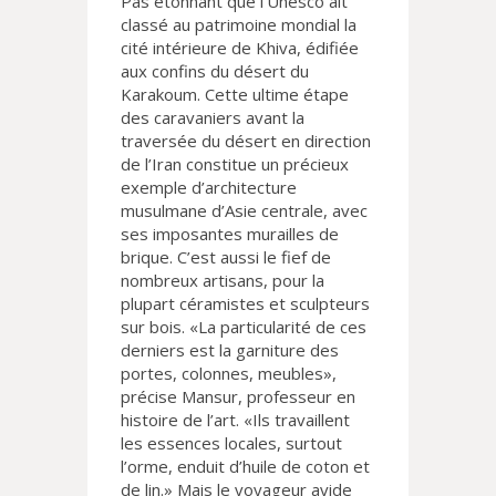
Pas étonnant que l’Unesco ait
classé au patrimoine mondial la
cité intérieure de Khiva, édifiée
aux confins du désert du
Karakoum. Cette ultime étape
des caravaniers avant la
traversée du désert en direction
de l’Iran constitue un précieux
exemple d’architecture
musulmane d’Asie centrale, avec
ses imposantes murailles de
brique. C’est aussi le fief de
nombreux artisans, pour la
plupart céramistes et sculpteurs
sur bois. «La particularité de ces
derniers est la garniture des
portes, colonnes, meubles»,
précise Mansur, professeur en
histoire de l’art. «Ils travaillent
les essences locales, surtout
l’orme, enduit d’huile de coton et
de lin.» Mais le voyageur avide