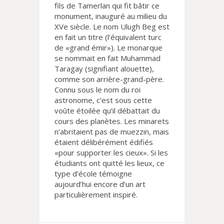
fils de Tamerlan qui fit bâtir ce
monument, inauguré au milieu du
XVe siècle. Le nom Ulugh Beg est
en fait un titre (l’équivalent turc
de «grand émir»). Le monarque
se nommait en fait Muhammad
Taragay (signifiant alouette),
comme son arrière-grand-père.
Connu sous le nom du roi
astronome, c’est sous cette
voûte étoilée qu’il débattait du
cours des planètes. Les minarets
n’abritaient pas de muezzin, mais
étaient délibérément édifiés
«pour supporter les cieux». Si les
étudiants ont quitté les lieux, ce
type d’école témoigne
aujourd’hui encore d’un art
particulièrement inspiré.