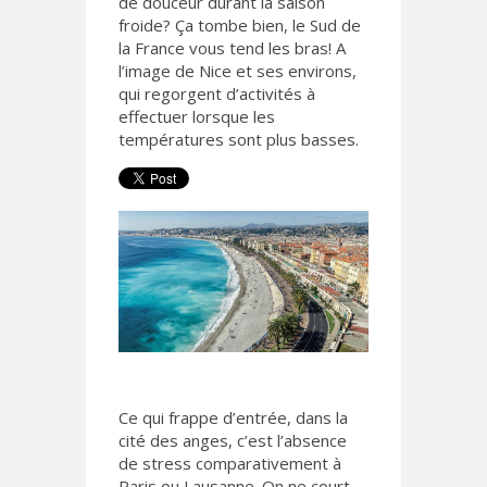
de douceur durant la saison
froide? Ça tombe bien, le Sud de
la France vous tend les bras! A
l’image de Nice et ses environs,
qui regorgent d’activités à
effectuer lorsque les
températures sont plus basses.
Ce qui frappe d’entrée, dans la
cité des anges, c’est l’absence
de stress comparativement à
Paris ou Lausanne. On ne court