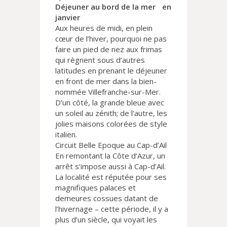
Déjeuner au bord de la mer en
janvier
Aux heures de midi, en plein
cœur de l’hiver, pourquoi ne pas
faire un pied de nez aux frimas
qui règnent sous d’autres
latitudes en prenant le déjeuner
en front de mer dans la bien-
nommée Villefranche-sur-Mer.
D’un côté, la grande bleue avec
un soleil au zénith; de l’autre, les
jolies maisons colorées de style
italien.
Circuit Belle Epoque au Cap-d’Ail
En remontant la Côte d’Azur, un
arrêt s’impose aussi à Cap-d’Ail.
La localité est réputée pour ses
magnifiques palaces et
demeures cossues datant de
l’hivernage – cette période, il y a
plus d’un siècle, qui voyait les