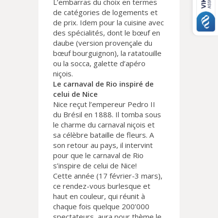
L’embarras du choix en termes
de catégories de logements et
de prix. Idem pour la cuisine avec
des spécialités, dont le bœuf en
daube (version provençale du
bœuf bourguignon), la ratatouille
ou la socca, galette d’apéro
niçois.
Le carnaval de Rio inspiré de
celui de Nice
Nice reçut l’empereur Pedro II
du Brésil en 1888. Il tomba sous
le charme du carnaval niçois et
sa célèbre bataille de fleurs. A
son retour au pays, il intervint
pour que le carnaval de Rio
s’inspire de celui de Nice!
Cette année (17 février-3 mars),
ce rendez-vous burlesque et
haut en couleur, qui réunit à
chaque fois quelque 200’000
spectateurs, aura pour thème le