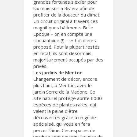
grandes fortunes s’exiler pour
six mois sur la Riviera afin de
profiter de la douceur du climat.
Un circuit original à travers ces
magnifiques bâtiments Belle
Epoque – on en compte une
cinquantaine (!) – est d’ailleurs
proposé. Pour la plupart restés
en l’état, ils sont désormais
majoritairement occupés par des
privés.
Les jardins de Menton
Changement de décor, encore
plus haut, à Menton, avec le
jardin Serre de la Madone. Ce
site naturel protégé abrite 6000
espèces de plantes rares, qui
valent la peine d’être
découvertes grâce à un guide
spécialisé, qui vous en fera
percer l’âme. Ces espaces de
verdure sont souvent l’œuvre de