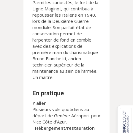
Parmi les curiosités, le fort de la
Ligne Maginot, qui contribua à
repousser les Italiens en 1940,
lors de la Deuxième Guerre
mondiale. Son parfait état de
conservation permet de
l’arpenter de fond en comble
avec des explications de
première main du charismatique
Bruno Bianchetti, ancien
technicien supérieur de la
maintenance au sein de l’armée.
Un maître.
En pratique
Y aller
Plusieurs vols quotidiens au
départ de Genève Aéroport pour
Nice Côte d’Azur.
Hébergement/restauration