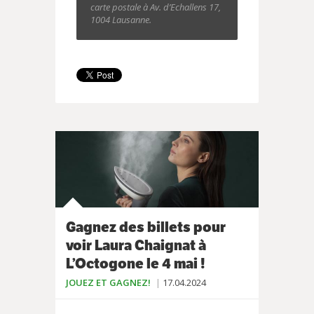
carte postale à Av. d’Echallens 17,
1004 Lausanne.
Gagnez des billets pour
voir Laura Chaignat à
L’Octogone le 4 mai !
JOUEZ ET GAGNEZ!
17.04.2024