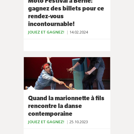
Moto Festival à Berne:
gagnez des billets pour ce
rendez-vous
incontournable!
JOUEZ ET GAGNEZ!
14.02.2024
Quand la marionnette à fils
rencontre la danse
contemporaine
JOUEZ ET GAGNEZ!
25.10.2023