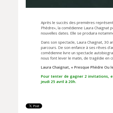
Après le succès des premières représent
Phèdre», la comédienne Laura Chaignat p
nouvelles dates. Elle se produira notamme
Dans son spectacle, Laura Chaignat, 30 ans
parcours. De son enfance à ses rêves d'au
comédienne livre un spectacle autobiograp
nous font lever le matin, de tragédie en 
Laura Chaignat,
« Presque Phèdre Ou le
Pour tenter de gagner 2 invitations, 
jeudi 25 avril à 20h.