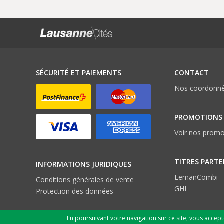
SÉCURITÉ ET PAIEMENTS
CONTACT
Nos coordonn
PROMOTIONS
Voir nos promo
TITRES PARTE
INFORMATIONS JURIDIQUES
LemanCombi
Conditions générales de vente
GHI
Protection des données
En poursuivant votre navigation sur ce site, vous accep