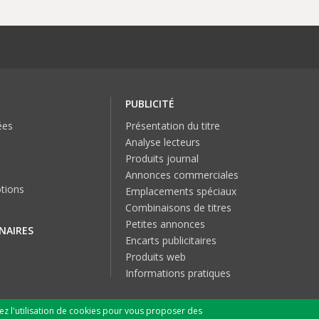
PUBLICITÉ
ées
Présentation du titre
Analyse lecteurs
Produits journal
Annonces commerciales
tions
Emplacements spéciaux
Combinaisons de titres
Petites annonces
NAIRES
Encarts publicitaires
Produits web
Informations pratiques
tez l'utilisation de cookies pour vous proposer des