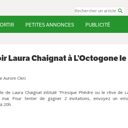
ORTIR
PETITES ANNONCES
PUBLICITÉ
ir Laura Chaignat à L’Octogone le
r Aurore Clerc
e de Laura Chaignat intitulé “Presque Phèdre ou le rêve de L
4 mai.
Pour tenter de gagner 2 invitations, envoyez un ema
 à 20h.