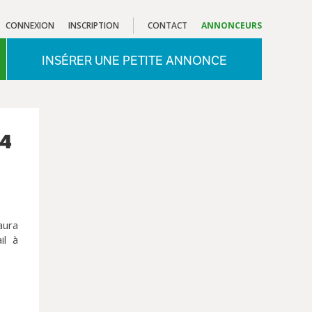
CONNEXION
INSCRIPTION
CONTACT
ANNONCEURS
INSÉRER UNE PETITE ANNONCE
 4
aura
il à