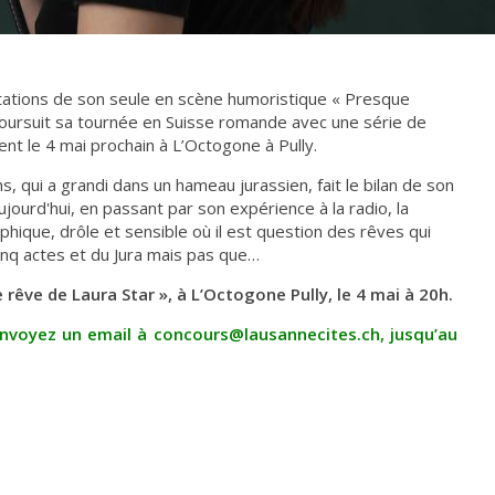
ations de son seule en scène humoristique « Presque
oursuit sa tournée en Suisse romande avec une série de
nt le 4 mai prochain à L’Octogone à Pully.
, qui a grandi dans un hameau jurassien, fait le bilan de son
jourd'hui, en passant par son expérience à la radio, la
hique, drôle et sensible où il est question des rêves qui
cinq actes et du Jura mais pas que…
 rêve de Laura Star »
, à L’Octogone Pully, le 4 mai à 20h.
envoyez un email à
concours@lausannecites.ch
, jusqu’au