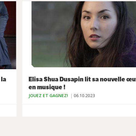
 la
Elisa Shua Dusapin lit sa nouvelle œ
en musique !
JOUEZ ET GAGNEZ!
06.10.2023