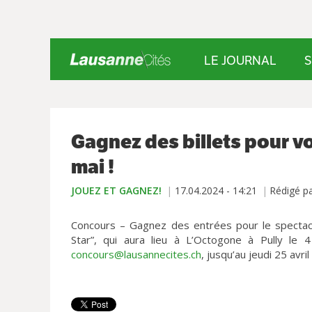
LE JOURNAL
S
Gagnez des billets pour vo
mai !
JOUEZ ET GAGNEZ!
17.04.2024 - 14:21
Rédigé pa
Concours – Gagnez des entrées pour le spectacl
Star”, qui aura lieu à L’Octogone à Pully le 
concours@lausannecites.ch
, jusqu’au jeudi 25 avril