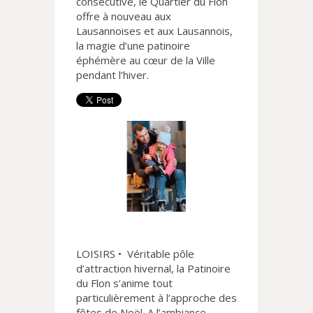
consécutive, le Quartier du Flon
offre à nouveau aux
Lausannoises et aux Lausannois,
la magie d’une patinoire
éphémère au cœur de la Ville
pendant l’hiver.
LOISIRS • Véritable pôle
d’attraction hivernal, la Patinoire
du Flon s’anime tout
particulièrement à l’approche des
fêtes de Noël. A l’ambiance