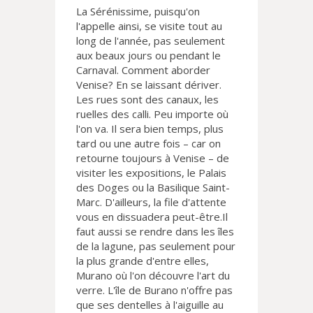
La Sérénissime, puisqu'on
l'appelle ainsi, se visite tout au
long de l'année, pas seulement
aux beaux jours ou pendant le
Carnaval. Comment aborder
Venise? En se laissant dériver.
Les rues sont des canaux, les
ruelles des calli. Peu importe où
l'on va. Il sera bien temps, plus
tard ou une autre fois – car on
retourne toujours à Venise – de
visiter les expositions, le Palais
des Doges ou la Basilique Saint-
Marc. D'ailleurs, la file d'attente
vous en dissuadera peut-être.Il
faut aussi se rendre dans les îles
de la lagune, pas seulement pour
la plus grande d'entre elles,
Murano où l'on découvre l'art du
verre. L'île de Burano n'offre pas
que ses dentelles à l'aiguille au