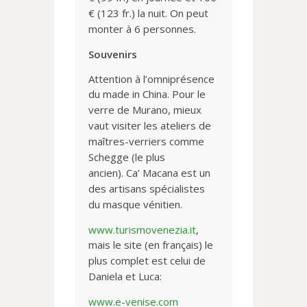
€ (123 fr.) la nuit.
On peut
monter à 6 personnes.
Souvenirs
Attention à l’omniprésence
du
made in China. Pour le
verre
de Murano, mieux
vaut visiter
les ateliers de
maîtres-verriers
comme
Schegge (le plus
ancien).
Ca’ Macana est un
des artisans
spécialistes
du masque vénitien.
www.turismovenezia.it
,
mais le site
(en français) le
plus complet est celui
de
Daniela et Luca:
www.e-venise.com