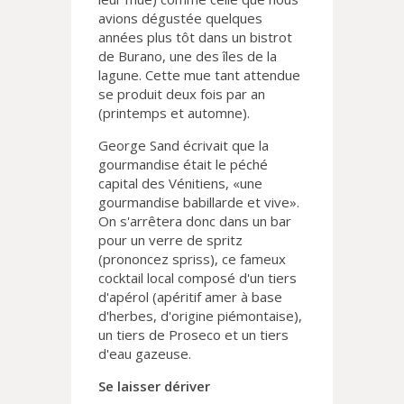
avions dégustée quelques
années plus tôt dans un bistrot
de Burano, une des îles de la
lagune. Cette mue tant attendue
se produit deux fois par an
(printemps et automne).
George Sand écrivait que la
gourmandise était le péché
capital des Vénitiens, «une
gourmandise babillarde et vive».
On s'arrêtera donc dans un bar
pour un verre de spritz
(prononcez spriss), ce fameux
cocktail local composé d'un tiers
d'apérol (apéritif amer à base
d'herbes, d'origine piémontaise),
un tiers de Proseco et un tiers
d'eau gazeuse.
Se laisser dériver