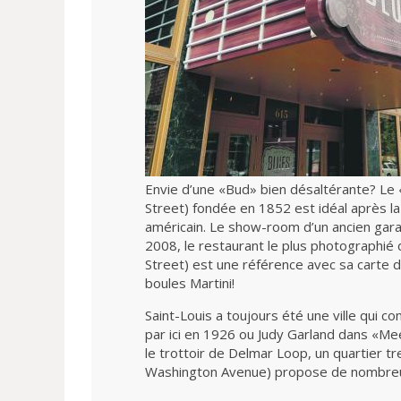
Envie d’une «Bud» bien désaltérante? Le 
Street) fondée en 1852 est idéal après la
américain. Le show-room d’un ancien gar
2008, le restaurant le plus photographié 
Street) est une référence avec sa carte 
boules Martini!
Saint-Louis a toujours été une ville qui 
par ici en 1926 ou Judy Garland dans «Me
le trottoir de Delmar Loop, un quartier t
Washington Avenue) propose de nombreu