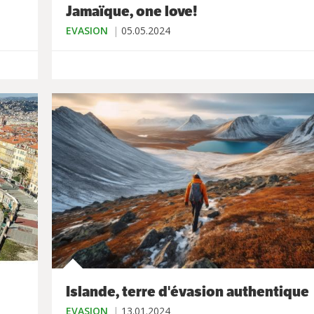
Jamaïque, one love!
EVASION
05.05.2024
Islande, terre d'évasion authentique
EVASION
13.01.2024