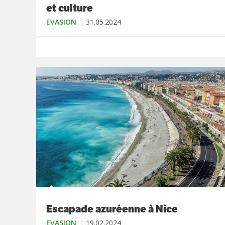
et culture
EVASION
31.05.2024
Escapade azuréenne à Nice
EVASION
19.02.2024