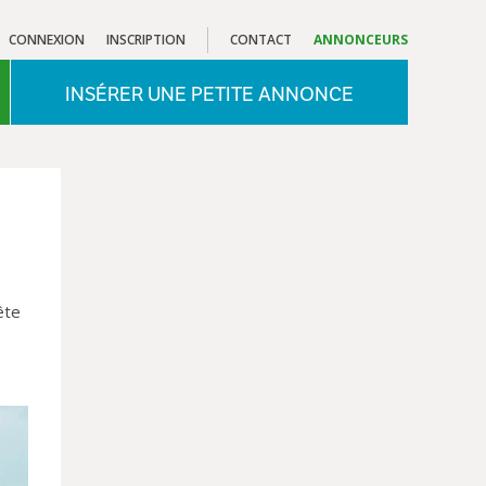
CONNEXION
INSCRIPTION
CONTACT
ANNONCEURS
INSÉRER UNE PETITE ANNONCE
ête