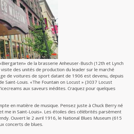
«Biergarten» de la brasserie Anheuser-Busch (12th et Lynch
 visite des unités de production du leader sur le marché
age de voitures de sport datant de 1906 est devenu, depuis
de Saint-Louis. «The Fountain on Locust » (3037 Locust
d’icecreams aux saveurs inédites. Craquez pour quelques
compte en matière de musique. Pensez juste à Chuck Berry né
et me in Saint-Louis». Les étoiles des célébrités parsèment
rendy. Ouvert le 2 avril 1916, le National Blues Museum (615
x concerts de blues.