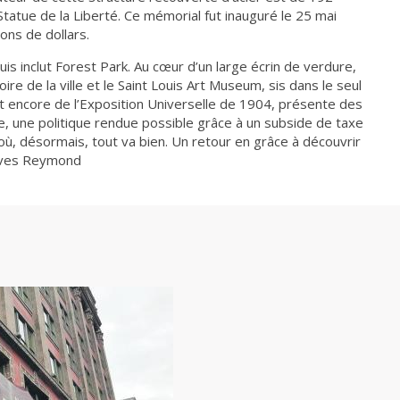
 Statue de la Liberté. Ce mémorial fut inauguré le 25 mai
ions de dollars.
Louis inclut Forest Park. Au cœur d’un large écrin de verdure,
re de la ville et le Saint Louis Art Museum, sis dans le seul
nt encore de l’Exposition Universelle de 1904, présente des
te, une politique rendue possible grâce à un subside de taxe
is où, désormais, tout va bien. Un retour en grâce à découvrir
-Yves Reymond