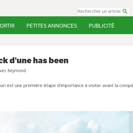
ORTIR
PETITES ANNONCES
PUBLICITÉ
ck d'une has been
Yves Reymond
ouri est une première étape d’importance à visiter avant la conqu