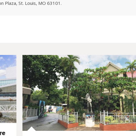
on Plaza, St. Louis, MO 63101.
re