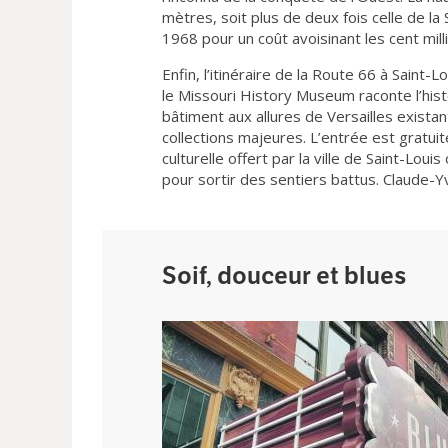
mètres, soit plus de deux fois celle de la
1968 pour un coût avoisinant les cent mill
Enfin, l’itinéraire de la Route 66 à Saint-
le Missouri History Museum raconte l’histoi
bâtiment aux allures de Versailles exista
collections majeures. L’entrée est gratui
culturelle offert par la ville de Saint-Lou
pour sortir des sentiers battus. Claude
Soif, douceur et blues