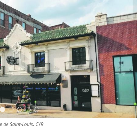
e de Saint-Louis. CYR