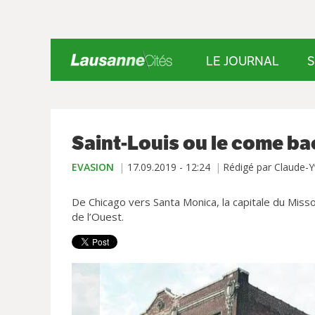
LE JOURNAL
S
Saint-Louis ou le come ba
EVASION
17.09.2019 - 12:24
Rédigé par Claude-
De Chicago vers Santa Monica, la capitale du Miss
de l’Ouest.