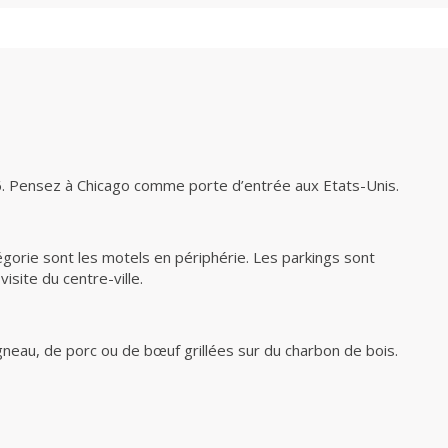
66. Pensez à Chicago comme porte d’entrée aux Etats-Unis.
tégorie sont les motels en périphérie. Les parkings sont
isite du centre-ville.
gneau, de porc ou de bœuf grillées sur du charbon de bois.