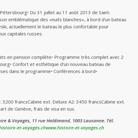
Pétersbourg• Du 31 juillet au 11 août 2013 de Saint-
son emblématique des «nuits blanches», à bord d'un bateau
ski, actuellement le bateau le plus confortable pour
ux capitales russes.
nuits en pension complète• Programme très complet avec 2
bourg• Confort et esthétique d'un nouveau bateau de
ses dans le programme• Conférences à bord•
1: 3200 francsCabine ext. Deluxe A2: 3450 francsCabine ext.
part de Genève, frais de visa en sus.
ire & Voyages, 11 rue Haldimand, 1003 Lausanne. Tél.
histoire-et-voyages.chwww.histoire-et-voyages.ch