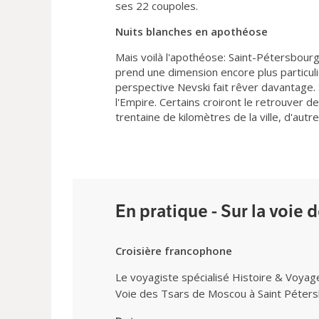
ses 22 coupoles.
Nuits blanches en apothéose
Mais voilà l'apothéose: Saint-Pétersbourg, 
prend une dimension encore plus particuli
perspective Nevski fait rêver davantage.
l'Empire. Certains croiront le retrouver 
trentaine de kilomètres de la ville, d'autr
En pratique - Sur la voie 
Croisière francophone
Le voyagiste spécialisé Histoire & Voyag
Voie des Tsars de Moscou à Saint Péters