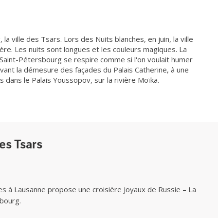
la ville des Tsars. Lors des Nuits blanches, en juin, la ville
ère. Les nuits sont longues et les couleurs magiques. La
 Saint-Pétersbourg se respire comme si l'on voulait humer
devant la démesure des façades du Palais Catherine, à une
es dans le Palais Youssopov, sur la rivière Moïka.
des Tsars
es à Lausanne propose une croisière Joyaux de Russie – La
bourg.