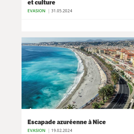
et culture
EVASION
31.05.2024
Escapade azuréenne à Nice
EVASION
19.02.2024