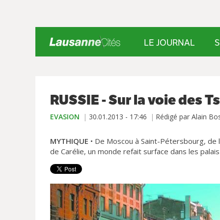
LE JOURNAL
S
RUSSIE - Sur la voie des T
EVASION
30.01.2013 - 17:46
Rédigé par Alain Bo
MYTHIQUE
• De Moscou à Saint-Pétersbourg, de l
de Carélie, un monde refait surface dans les palais