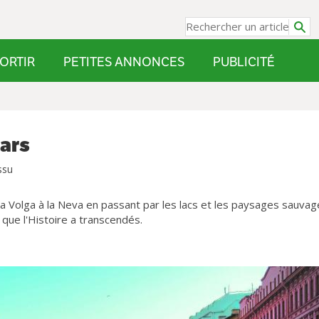
ORTIR
PETITES ANNONCES
PUBLICITÉ
sars
ssu
a Volga à la Neva en passant par les lacs et les paysages sauvag
 que l'Histoire a transcendés.