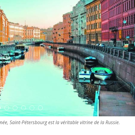
ée, Saint-Pétersbourg est la véritable vitrine de la Russie.