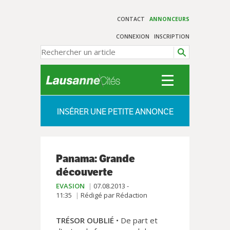
CONTACT
ANNONCEURS
CONNEXION
INSCRIPTION
INSÉRER UNE PETITE ANNONCE
Panama: Grande
découverte
EVASION
07.08.2013 -
11:35
Rédigé par Rédaction
TRÉSOR OUBLIÉ
• De part et