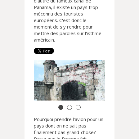
d'autre du fameux canal de
Panama, il existe un pays trop
méconnu des touristes
européens. C'est donc le
moment de s'y rendre pour
mettre des paroles sur l'isthme
américain.
Pourquoi prendre l'avion pour un
pays dont on ne sait pas
finalement pas grand-chose?
Parce que le Panama fait