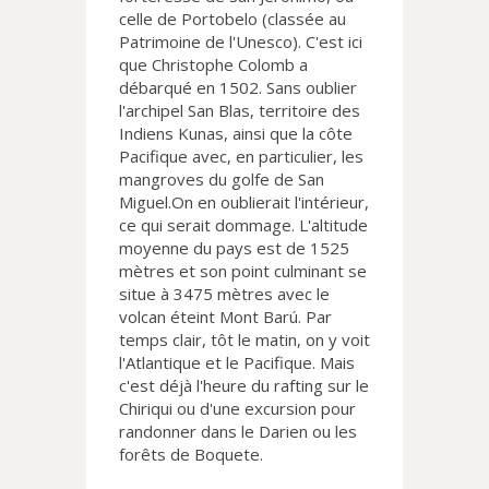
celle de Portobelo (classée au
Patrimoine de l'Unesco). C'est ici
que Christophe Colomb a
débarqué en 1502. Sans oublier
l'archipel San Blas, territoire des
Indiens Kunas, ainsi que la côte
Pacifique avec, en particulier, les
mangroves du golfe de San
Miguel.On en oublierait l'intérieur,
ce qui serait dommage. L'altitude
moyenne du pays est de 1525
mètres et son point culminant se
situe à 3475 mètres avec le
volcan éteint Mont Barú. Par
temps clair, tôt le matin, on y voit
l'Atlantique et le Pacifique. Mais
c'est déjà l'heure du rafting sur le
Chiriqui ou d'une excursion pour
randonner dans le Darien ou les
forêts de Boquete.