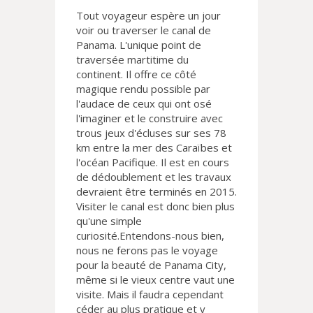
Tout voyageur espère un jour
voir ou traverser le canal de
Panama. L'unique point de
traversée martitime du
continent. Il offre ce côté
magique rendu possible par
l'audace de ceux qui ont osé
l'imaginer et le construire avec
trous jeux d'écluses sur ses 78
km entre la mer des Caraïbes et
l'océan Pacifique. Il est en cours
de dédoublement et les travaux
devraient être terminés en 2015.
Visiter le canal est donc bien plus
qu'une simple
curiosité.Entendons-nous bien,
nous ne ferons pas le voyage
pour la beauté de Panama City,
même si le vieux centre vaut une
visite. Mais il faudra cependant
céder au plus pratique et y