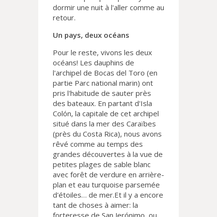
dormir une nuit à l'aller comme au
retour.
Un pays, deux océans
Pour le reste, vivons les deux
océans! Les dauphins de
l'archipel de Bocas del Toro (en
partie Parc national marin) ont
pris l'habitude de sauter près
des bateaux. En partant d'Isla
Colón, la capitale de cet archipel
situé dans la mer des Caraïbes
(près du Costa Rica), nous avons
rêvé comme au temps des
grandes découvertes à la vue de
petites plages de sable blanc
avec forêt de verdure en arrière-
plan et eau turquoise parsemée
d'étoiles… de mer.Et il y a encore
tant de choses à aimer: la
forteresse de San Jerónimo, ou