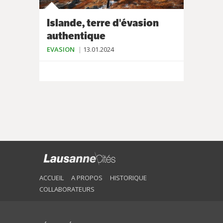
Islande, terre d'évasion
authentique
EVASION
13.01.2024
ACCUEIL
A PROPOS
HISTORIQUE
COLLABORATEURS