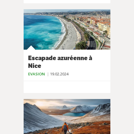
Escapade azuréenne à
Nice
EVASION
19.02.2024