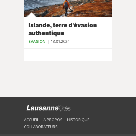
Islande, terre d'évasion
authentique
EVASION
13.01.2024
ACCUEIL
A PROPOS
HISTORIQUE
COLLABORATEURS