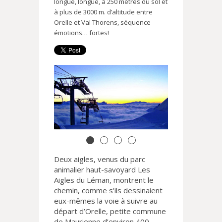
longue, longue, à 250 mètres du sol et
à plus de 3000 m. d’altitude entre
Orelle et Val Thorens, séquence
émotions… fortes!
Deux aigles, venus du parc
animalier haut-savoyard Les
Aigles du Léman, montrent le
chemin, comme s’ils dessinaient
eux-mêmes la voie à suivre au
départ d’Orelle, petite commune
de Maurienne d’environ 400