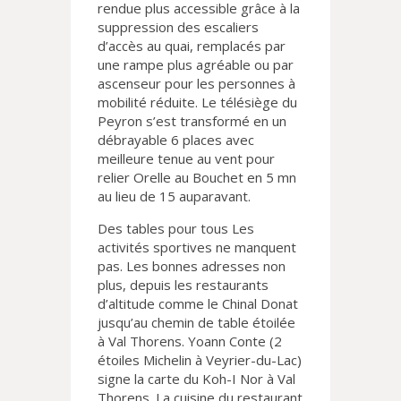
rendue plus accessible grâce à la
suppression des escaliers
d’accès au quai, remplacés par
une rampe plus agréable ou par
ascenseur pour les personnes à
mobilité réduite. Le télésiège du
Peyron s’est transformé en un
débrayable 6 places avec
meilleure tenue au vent pour
relier Orelle au Bouchet en 5 mn
au lieu de 15 auparavant.
Des tables pour tous Les
activités sportives ne manquent
pas. Les bonnes adresses non
plus, depuis les restaurants
d’altitude comme le Chinal Donat
jusqu’au chemin de table étoilée
à Val Thorens. Yoann Conte (2
étoiles Michelin à Veyrier-du-Lac)
signe la carte du Koh-I Nor à Val
Thorens. La cuisine du restaurant