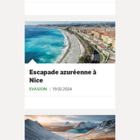
Escapade azuréenne à
Nice
EVASION
19.02.2024