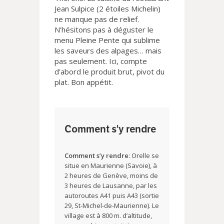
Jean Sulpice (2 étoiles Michelin)
ne manque pas de relief.
N’hésitons pas à déguster le
menu Pleine Pente qui sublime
les saveurs des alpages… mais
pas seulement. Ici, compte
d’abord le produit brut, pivot du
plat. Bon appétit.
Comment s'y rendre
Comment s’y rendre
: Orelle se
situe en Maurienne (Savoie), à
2 heures de Genève, moins de
3 heures de Lausanne, par les
autoroutes A41 puis A43 (sortie
29, St-Michel-de-Maurienne). Le
village est à 800 m. d’altitude,