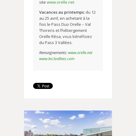
site
www.orelle.net
Vacances au printemps:
du 12
au 25 avril, en achetant à la
fois le Pass Duo Orelle – Val
Thorens et l’hébergement
Orelle Résa, vous bénéficiez
du Pass 3 Vallées.
Renseignements:
www.orelle.net
www.les3vallees.com