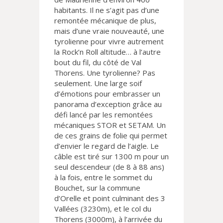
habitants. Il ne s’agit pas d’une
remontée mécanique de plus,
mais d’une vraie nouveauté, une
tyrolienne pour vivre autrement
la Rock’n Roll altitude… à l’autre
bout du fil, du côté de Val
Thorens. Une tyrolienne? Pas
seulement. Une large soif
d’émotions pour embrasser un
panorama d’exception grâce au
défi lancé par les remontées
mécaniques STOR et SETAM. Un
de ces grains de folie qui permet
d’envier le regard de l’aigle. Le
câble est tiré sur 1300 m pour un
seul descendeur (de 8 à 88 ans)
à la fois, entre le sommet du
Bouchet, sur la commune
d’Orelle et point culminant des 3
Vallées (3230m), et le col du
Thorens (3000m), à l’arrivée du