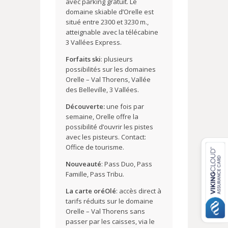
avec parking gratuit. Le
domaine skiable d’Orelle est
situé entre 2300 et 3230 m.,
atteignable avec la télécabine
3 Vallées Express.
Forfaits ski
: plusieurs
possibilités sur les domaines
Orelle – Val Thorens, Vallée
des Belleville, 3 Vallées.
Découverte:
une fois par
semaine, Orelle offre la
possibilité d’ouvrir les pistes
avec les pisteurs. Contact:
Office de tourisme.
Nouveauté
: Pass Duo, Pass
Famille, Pass Tribu.
La carte oréOlé
: accès direct à
tarifs réduits sur le domaine
Orelle – Val Thorens sans
passer par les caisses, via le