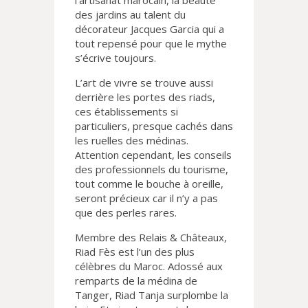
l’artisanat marocain, la beauté
des jardins au talent du
décorateur Jacques Garcia qui a
tout repensé pour que le mythe
s’écrive toujours.
L’art de vivre se trouve aussi
derrière les portes des riads,
ces établissements si
particuliers, presque cachés dans
les ruelles des médinas.
Attention cependant, les conseils
des professionnels du tourisme,
tout comme le bouche à oreille,
seront précieux car il n’y a pas
que des perles rares.
Membre des Relais & Châteaux,
Riad Fès est l’un des plus
célèbres du Maroc. Adossé aux
remparts de la médina de
Tanger, Riad Tanja surplombe la