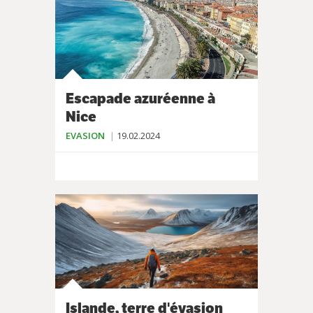
Escapade azuréenne à
Nice
EVASION
19.02.2024
Islande, terre d'évasion