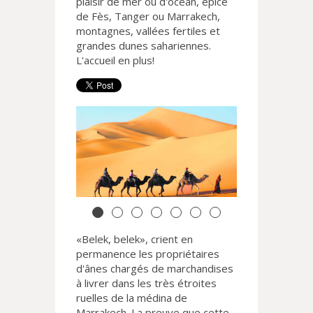
plaisir de mer ou d'océan, épicé
de Fès, Tanger ou Marrakech,
montagnes, vallées fertiles et
grandes dunes sahariennes.
L'accueil en plus!
«Belek, belek», crient en
permanence les propriétaires
d'ânes chargés de marchandises
à livrer dans les très étroites
ruelles de la médina de
Marrakech. La preuve que cette