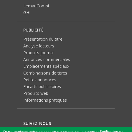
LemanCombi
GHI
PUBLICITÉ
Présentation du titre
Analyse lecteurs
Produits journal
Annonces commerciales
Emplacements spéciaux
Combinaisons de titres
Petites annonces
Encarts publicitaires
Produits web
Informations pratiques
SUIVEZ-NOUS
En poursuivant votre navigation sur ce site, vous acceptez l'utilisation de