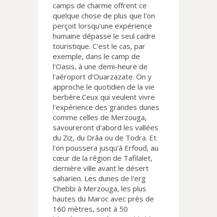
camps de charme offrent ce
quelque chose de plus que l'on
perçoit lorsqu'une expérience
humaine dépasse le seul cadre
touristique. C'est le cas, par
exemple, dans le camp de
l'Oasis, à une demi-heure de
l'aéroport d'Ouarzazate. On y
approche le quotidien de la vie
berbère.Ceux qui veulent vivre
l'expérience des grandes dunes
comme celles de Merzouga,
savoureront d'abord les vallées
du Ziz, du Drâa ou de Todra. Et
l'on poussera jusqu'à Erfoud, au
cœur de la région de Tafilalet,
dernière ville avant le désert
saharien. Les dunes de l'erg
Chebbi à Merzouga, les plus
hautes du Maroc avec près de
160 mètres, sont à 50