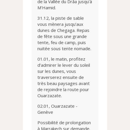
de la Vallée du Drâa jusqu’à
M'Hamid.
31.12, la piste de sable
vous mènera jusqu’aux
dunes de Chegaga. Repas
de fête sous une grande
tente, feu de camp, puis
nuitée sous tente nomade.
01.01, le matin, profitez
d’admirer le lever du soleil
sur les dunes, vous
traverserez ensuite de
très beau paysages avant
de rejoindre la route pour
Ouarzazate.
02.01, Ouarzazate -
Genève
Possibilité de prolongation
à Marrakech sur demande.