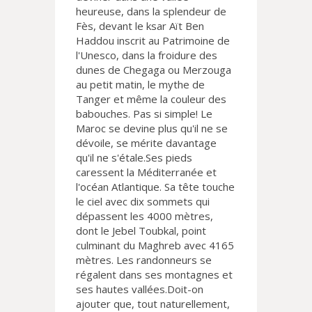
heureuse, dans la splendeur de
Fès, devant le ksar Aït Ben
Haddou inscrit au Patrimoine de
l'Unesco, dans la froidure des
dunes de Chegaga ou Merzouga
au petit matin, le mythe de
Tanger et même la couleur des
babouches. Pas si simple! Le
Maroc se devine plus qu'il ne se
dévoile, se mérite davantage
qu'il ne s'étale.Ses pieds
caressent la Méditerranée et
l'océan Atlantique. Sa tête touche
le ciel avec dix sommets qui
dépassent les 4000 mètres,
dont le Jebel Toubkal, point
culminant du Maghreb avec 4165
mètres. Les randonneurs se
régalent dans ses montagnes et
ses hautes vallées.Doit-on
ajouter que, tout naturellement,