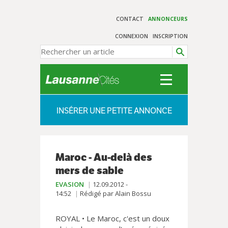
CONTACT
ANNONCEURS
CONNEXION
INSCRIPTION
INSÉRER UNE PETITE ANNONCE
Maroc - Au-delà des
mers de sable
EVASION
12.09.2012 -
14:52
Rédigé par Alain Bossu
ROYAL • Le Maroc, c'est un doux