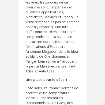
les villes historiques de ce
royaume sont… impériales et
qu'elles s'appellent Fès,
Marrakech, Meknès et Rabat? La
visite s'impose et pas seulement
pour n'y rester qu'une nuit. Il
suffit pourtant d'en sortir pour
comprendre que la signature
marocaine est partout, sur les
fortifications d'Essaouira,
l'ancienne Mogador, dans le bleu
et blanc de Chefchaouen, à
Tanger bien sûr ou à Taroudant,
la petite Marrakech entre Haut
Atlas et Anti-Atlas.
Une place pour le désert
Côté soleil, l'automne permet de
profiter d'une température
idéale. Outre les hôtels
traditionnels ou les riads, des