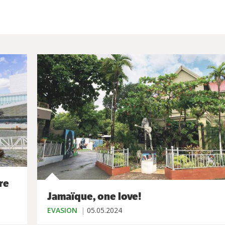
re
Jamaïque, one love!
EVASION
05.05.2024