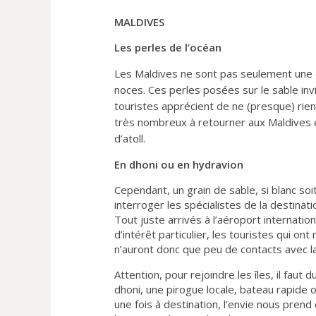
MALDIVES
Les perles de l’océan
Les Maldives ne sont pas seulement une 
noces. Ces perles posées sur le sable inv
touristes apprécient de ne (presque) rien 
très nombreux à retourner aux Maldives
d’atoll.
En dhoni ou en hydravion
Cependant, un grain de sable, si blanc soi
interroger les spécialistes de la destinat
Tout juste arrivés à l’aéroport internationa
d’intérêt particulier, les touristes qui ont
n’auront donc que peu de contacts avec la
Attention, pour rejoindre les îles, il faut
dhoni, une pirogue locale, bateau rapide o
une fois à destination, l’envie nous prend