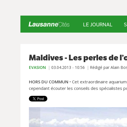
LE JOURNAL
S
Maldives - Les perles de l
EVASION
03.04.2013 - 10:56
Rédigé par Alain Bo
HORS DU COMMUN
• Cet extraordinaire aquarium
cependant écouter les conseils des spécialistes pou