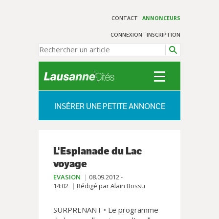
CONTACT
ANNONCEURS
CONNEXION
INSCRIPTION
INSÉRER UNE PETITE ANNONCE
L'Esplanade du Lac
voyage
EVASION
08.09.2012 -
14:02
Rédigé par Alain Bossu
SURPRENANT • Le programme