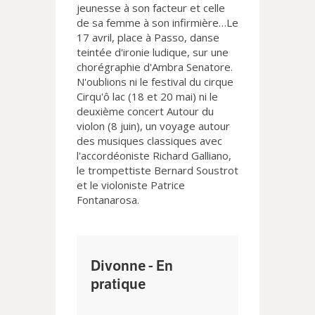
jeunesse à son facteur et celle
de sa femme à son infirmière…Le
17 avril, place à Passo, danse
teintée d'ironie ludique, sur une
chorégraphie d'Ambra Senatore.
N'oublions ni le festival du cirque
Cirqu'ô lac (18 et 20 mai) ni le
deuxième concert Autour du
violon (8 juin), un voyage autour
des musiques classiques avec
l'accordéoniste Richard Galliano,
le trompettiste Bernard Soustrot
et le violoniste Patrice
Fontanarosa.
Divonne - En
pratique