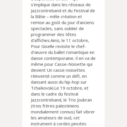
s'implique dans les réseaux de
Jazzcontreband et du Festival de
la Bâtie – mêle création et
remise au goût du jour d'anciens
spectacles, sans oublier de
programmer des têtes
d'affiches.Ainsi, le 11 octobre,
Pour Giselle revisite le chef-
d'œuvre du ballet romantique en
danse contemporaine. Il en va de
même pour Casse-Noisette qui
devient Un casse-noisettes
réinventé comme un défi, en
dansant aussi du hip-hop sur
Tchaïkovski.Le 19 octobre, et
dans le cadre du festival
Jazzcontreband, le Trio Joubran
(trois frères palestiniens
mondialement connus) fait vibrer
les amateurs de oud, cet
instrument à cordes pincées