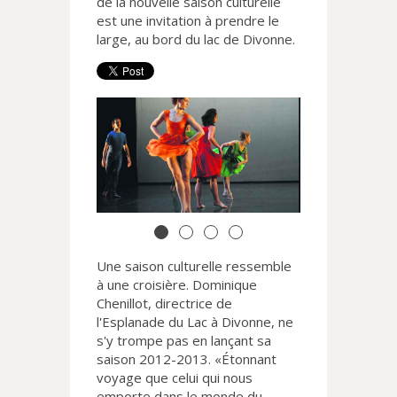
de la nouvelle saison culturelle
est une invitation à prendre le
large, au bord du lac de Divonne.
Une saison culturelle ressemble
à une croisière. Dominique
Chenillot, directrice de
l'Esplanade du Lac à Divonne, ne
s'y trompe pas en lançant sa
saison 2012-2013. «Étonnant
voyage que celui qui nous
emporte dans le monde du