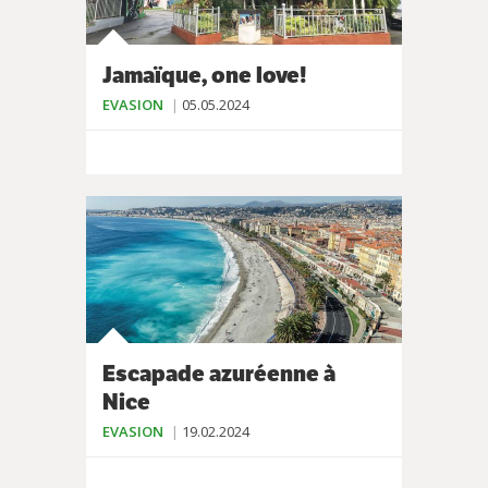
Jamaïque, one love!
EVASION
05.05.2024
Escapade azuréenne à
Nice
EVASION
19.02.2024