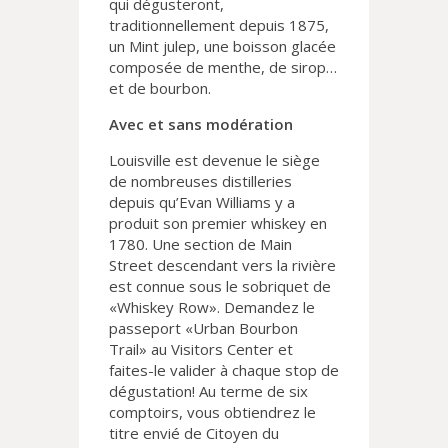
qui dégusteront,
traditionnellement depuis 1875,
un Mint julep, une boisson glacée
composée de menthe, de sirop…
et de bourbon.
Avec et sans modération
Louisville est devenue le siège
de nombreuses distilleries
depuis qu’Evan Williams y a
produit son premier whiskey en
1780. Une section de Main
Street descendant vers la rivière
est connue sous le sobriquet de
«Whiskey Row». Demandez le
passeport «Urban Bourbon
Trail» au Visitors Center et
faites-le valider à chaque stop de
dégustation! Au terme de six
comptoirs, vous obtiendrez le
titre envié de Citoyen du