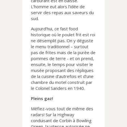
carburant est en baisse.
L’homme eut alors l’idée de
servir des repas aux saveurs du
sud.
Aujourd’hui, ce fast food
historique où le poulet frit est roi
ne désemplit pas. On y déguste
le menu traditionnel – surtout
pas de frites mais de la purée de
pommes de terre - et on prend,
ensuite, le temps pour visiter le
musée proposant des répliques
de la cuisine d’autrefois et d’une
chambre du motel construit par
le Colonel Sanders en 1940.
Pleins gaz!
Méfiez-vous tout de même des
radars! Sur la Highway
conduisant de Corbin à Bowling
Green, la vitesse autorisée ne