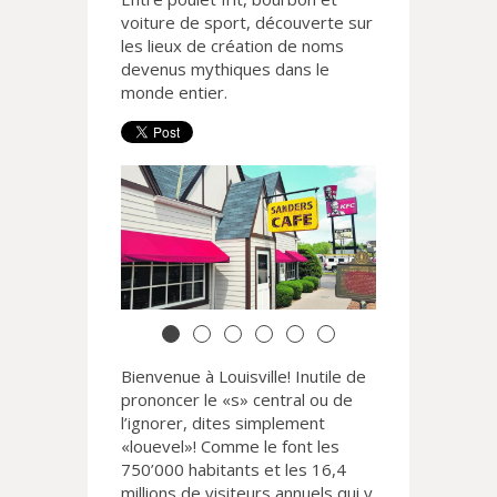
voiture de sport, découverte sur
les lieux de création de noms
devenus mythiques dans le
monde entier.
Bienvenue à Louisville! Inutile de
prononcer le «s» central ou de
l’ignorer, dites simplement
«louevel»! Comme le font les
750’000 habitants et les 16,4
millions de visiteurs annuels qui y