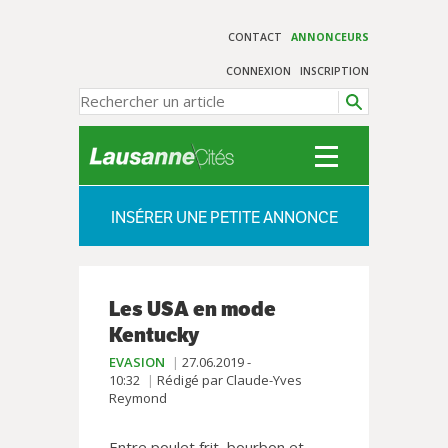
CONTACT
ANNONCEURS
CONNEXION
INSCRIPTION
INSÉRER UNE PETITE ANNONCE
Les USA en mode
Kentucky
EVASION
27.06.2019 -
10:32
Rédigé par Claude-Yves
Reymond
Entre poulet frit, bourbon et