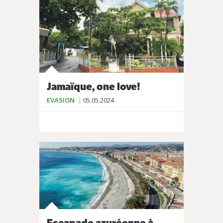
Jamaïque, one love!
EVASION
05.05.2024
Escapade azuréenne à