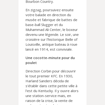
Bourbon Country.
En zigzag, poursuivez ensuite
votre balade en direction du
musée et fabrique de battes de
base-ball Slugger et du
Muhammad Ali Center, le boxeur
devenu une légende. Le soir, une
croisière sur l’historique Belle of
Louisville, antique bateau à roue
lancé en 1914, est conviviale.
Une cocotte-minute pour du
poulet
Direction Corbin pour découvrir
le tout premier KFC. En 1930,
Harland Sanders décida de
s’établir dans cette petite ville à
l’est du Kentucky. Il y ouvre alors
une station-service mais, en
raison de la crise, la vente de