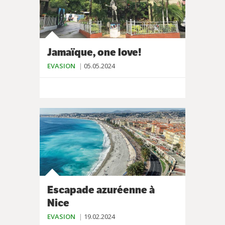
Jamaïque, one love!
EVASION
05.05.2024
Escapade azuréenne à
Nice
EVASION
19.02.2024