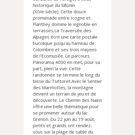
historique du Sillonin
(XIVe siècle). Cette douce
promenade entre Icogne et
Flanthey domine le vignoble en
terrasses.La Traversée des
Alpages écrit une carte postale
bucolique jusqu'au hameau de
Colombire et ses trois mayens
de l'Ecomusée. Le parcours
Panorama 4000 en met, pour sa
part, plein la vue. Cette
randonnée se termine le long du
bisse du Tsittoret.Avec le Sentier
des Marmottes, la montagne
devient un terrain de jeu et de
découverte. Le Chemin des Nains
offre une belle thématique pour
se promener autour du lac
Grenon. Du 22 juin au 19 août,
petits et grands ont rendez-
vous sur la plage de sable du