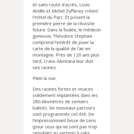
et sans route d'accès, Louis
Antille et Michel Zufferey créent
l'Hôtel du Parc. Et posent la
première pierre de la réussite
future. Dans la foulée, le médecin
genevois Théodore Stephani
comprend l'intérêt de jouer la
carte de la qualité de l'air en
montagne. Près de 120 ans plus
tard, Crans-Montana leur doit
ses racines.
Plein la vue
Des racines fortes et vivaces
solidement implantées dans les
280 kilomètres de sentiers
balisés. Six nouveaux parcours
sont programmés cet été. De
l'impressionnant bisse de Lens
(pour ceux qui ne sont pas trop
sensibles au vertige) à celui,