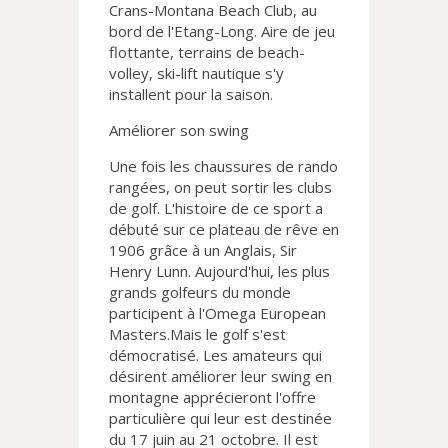
Crans-Montana Beach Club, au
bord de l'Etang-Long. Aire de jeu
flottante, terrains de beach-
volley, ski-lift nautique s'y
installent pour la saison.
Améliorer son swing
Une fois les chaussures de rando
rangées, on peut sortir les clubs
de golf. L'histoire de ce sport a
débuté sur ce plateau de rêve en
1906 grâce à un Anglais, Sir
Henry Lunn. Aujourd'hui, les plus
grands golfeurs du monde
participent à l'Omega European
Masters.Mais le golf s'est
démocratisé. Les amateurs qui
désirent améliorer leur swing en
montagne apprécieront l'offre
particulière qui leur est destinée
du 17 juin au 21 octobre. Il est