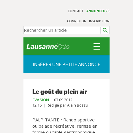
CONTACT
ANNONCEURS
CONNEXION
INSCRIPTION
INSÉRER UNE PETITE ANNONCE
Le goût du plein air
EVASION
07.09.2012 -
12:16
Rédigé par Alain Bossu
PALPITANTE • Rando sportive
ou balade récréative, remise en
forme ou table gastronomique,