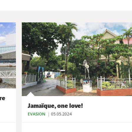
re
Jamaïque, one love!
EVASION
05.05.2024