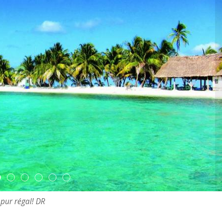
 pur régal! DR