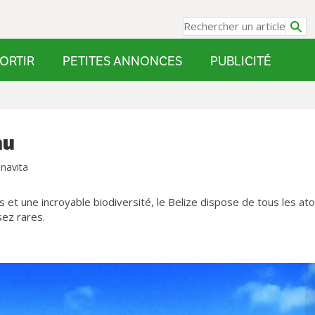
ORTIR
PETITES ANNONCES
PUBLICITÉ
nu
navita
s et une incroyable biodiversité, le Belize dispose de tous les at
sez rares.