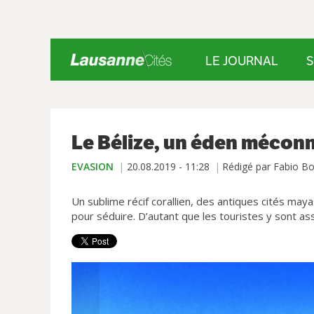
LE JOURNAL
S
Le Bélize, un éden mécon
EVASION
20.08.2019 - 11:28
Rédigé par Fabio Bo
Un sublime récif corallien, des antiques cités maya
pour séduire. D’autant que les touristes y sont as