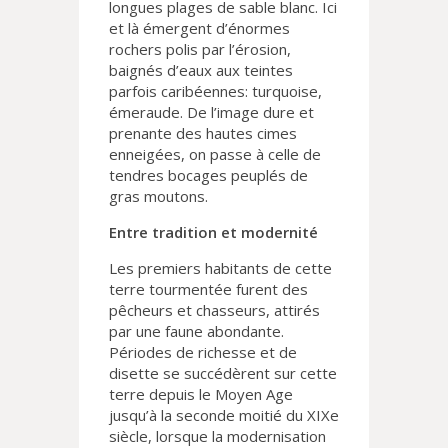
longues plages de sable blanc. Ici
et là émergent d’énormes
rochers polis par l’érosion,
baignés d’eaux aux teintes
parfois caribéennes: turquoise,
émeraude. De l’image dure et
prenante des hautes cimes
enneigées, on passe à celle de
tendres bocages peuplés de
gras moutons.
Entre tradition et modernité
Les premiers habitants de cette
terre tourmentée furent des
pêcheurs et chasseurs, attirés
par une faune abondante.
Périodes de richesse et de
disette se succédèrent sur cette
terre depuis le Moyen Age
jusqu’à la seconde moitié du XIXe
siècle, lorsque la modernisation