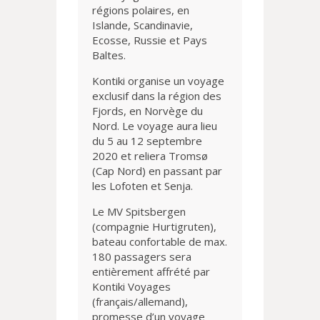
régions polaires, en
Islande, Scandinavie,
Ecosse, Russie et Pays
Baltes.
Kontiki organise un voyage
exclusif dans la région des
Fjords, en Norvège du
Nord. Le voyage aura lieu
du 5 au 12 septembre
2020 et reliera Tromsø
(Cap Nord) en passant par
les Lofoten et Senja.
Le MV Spitsbergen
(compagnie Hurtigruten),
bateau confortable de max.
180 passagers sera
entièrement affrété par
Kontiki Voyages
(français/allemand),
promesse d’un voyage