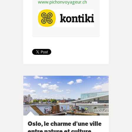
www.pichonvoyageur.ch
Oslo, le charme d'une ville
entre nature et culture