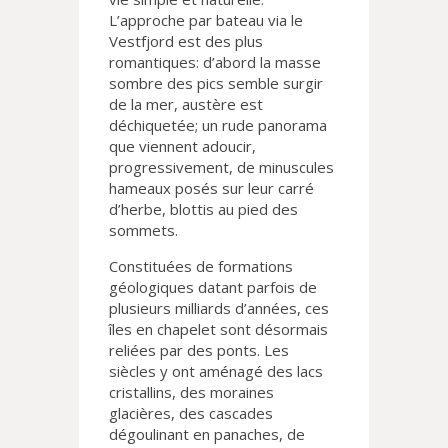
L’approche par bateau via le
Vestfjord est des plus
romantiques: d’abord la masse
sombre des pics semble surgir
de la mer, austère est
déchiquetée; un rude panorama
que viennent adoucir,
progressivement, de minuscules
hameaux posés sur leur carré
d’herbe, blottis au pied des
sommets.
Constituées de formations
géologiques datant parfois de
plusieurs milliards d’années, ces
îles en chapelet sont désormais
reliées par des ponts. Les
siècles y ont aménagé des lacs
cristallins, des moraines
glacières, des cascades
dégoulinant en panaches, de