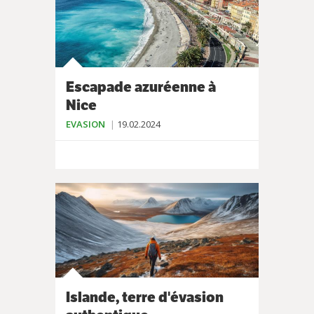
Escapade azuréenne à
Nice
EVASION
19.02.2024
Islande, terre d'évasion