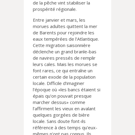
de la pêche vint stabiliser la
prospérité régionale.
Entre janvier et mars, les
morues adultes quittent la mer
de Barents pour rejoindre les
eaux tempérées de l’Atlantique.
Cette migration saisonnière
déclenche un grand branle-bas
de navires pressés de remplir
leurs cales. Mais les morues se
font rares, ce qui entraîne un
certain exode de la population
locale. Difficile d’imaginer
l’époque où «les bancs étaient si
épais qu’on pouvait presque
marcher dessus» comme
l’affirment les vieux en avalant
quelques gorgées de bière
locale. Sans doute font-ils
référence à des temps qu’eux-
mêmes n’ont pas connus. Ils