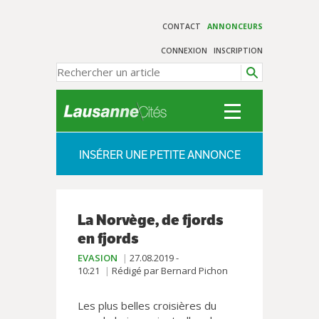
CONTACT
ANNONCEURS
CONNEXION
INSCRIPTION
INSÉRER UNE PETITE ANNONCE
La Norvège, de fjords
en fjords
EVASION
27.08.2019 -
10:21
Rédigé par Bernard Pichon
Les plus belles croisières du