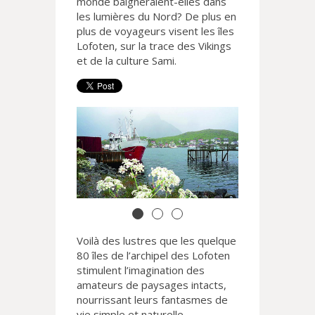
monde baigneraient-elles dans
les lumières du Nord? De plus en
plus de voyageurs visent les îles
Lofoten, sur la trace des Vikings
et de la culture Sami.
Voilà des lustres que les quelque
80 îles de l’archipel des Lofoten
stimulent l’imagination des
amateurs de paysages intacts,
nourrissant leurs fantasmes de
vie simple et naturelle.