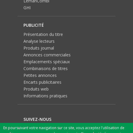
LemanCombi
GHI
PUBLICITÉ
Présentation du titre
Analyse lecteurs
Produits journal
Annonces commerciales
Emplacements spéciaux
Combinaisons de titres
Petites annonces
Encarts publicitaires
Produits web
Informations pratiques
SUIVEZ-NOUS
En poursuivant votre navigation sur ce site, vous acceptez l'utilisation de