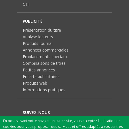
GHI
PUBLICITÉ
Présentation du titre
Analyse lecteurs
Produits journal
Annonces commerciales
Emplacements spéciaux
Combinaisons de titres
Petites annonces
Encarts publicitaires
Produits web
Informations pratiques
SUIVEZ-NOUS
En poursuivant votre navigation sur ce site, vous acceptez l'utilisation de
cookies pour vous proposer des services et offres adaptés à vos centres