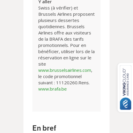
Y aller
Swiss (à vérifier) et
Brussels Airlines proposent
plusieurs dessertes
quotidiennes. Brussels
Airlines offre aux visiteurs
de la BRAFA des tarifs
promotionnels. Pour en
bénéficier, utiliser lors de la
réservation en ligne sur le
site
www.brusselsairlines.com
,
le code promotionnel
suivant : 11120260.Rens.
www.brafa.be
En bref