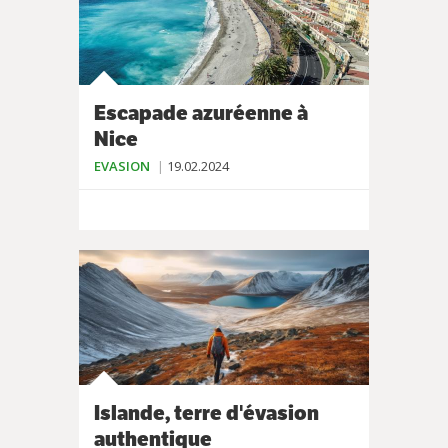
Escapade azuréenne à
Nice
EVASION
19.02.2024
Islande, terre d'évasion
authentique