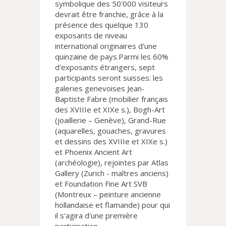
symbolique des 50'000 visiteurs
devrait être franchie, grâce à la
présence des quelque 130
exposants de niveau
international originaires d'une
quinzaine de pays.Parmi les 60%
d'exposants étrangers, sept
participants seront suisses: les
galeries genevoises Jean-
Baptiste Fabre (mobilier français
des XVIIIe et XIXe s.), Bogh-Art
(joaillerie – Genève), Grand-Rue
(aquarelles, gouaches, gravures
et dessins des XVIIIe et XIXe s.)
et Phoenix Ancient Art
(archéologie), rejointes par Atlas
Gallery (Zurich - maîtres anciens)
et Foundation Fine Art SVB
(Montreux – peinture ancienne
hollandaise et flamande) pour qui
il s'agira d'une première