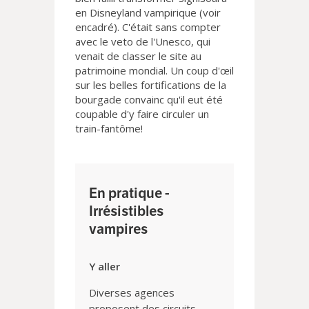
en Disneyland vampirique (voir
encadré). C'était sans compter
avec le veto de l'Unesco, qui
venait de classer le site au
patrimoine mondial. Un coup d'œil
sur les belles fortifications de la
bourgade convainc qu'il eut été
coupable d'y faire circuler un
train-fantôme!
En pratique -
Irrésistibles
vampires
Y aller
Diverses agences
proposent des circuits