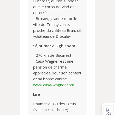
Bucarest, où l'on suppose
que le corps de Vlad est
enterré.
- Brasov, grande et belle
ville de Transylvanie,
proche du château Bran, dit
«château de Dracula».
Séjourner à Sighisoara
- 270 km de Bucarest
- Casa Wagner est une
pension de charme
appréciée pour son confort
et sa bonne cuisine.
www.casa-wagner.com
Lire
Roumanie (Guides Bleus
Evasion / Hachette)