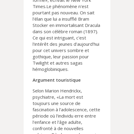
forme», écrivait le New York
Times.Le phénomène n'est
pourtant pas nouveau. On sait
l'élan que lui a insufflé Bram
Stocker en immortalisant Dracula
dans son célèbre roman (1897).
Ce qui est intriguant, c'est
l'intérêt des jeunes d'aujourd'hui
pour cet univers sombre et
gothique, leur passion pour
Twilight et autres sagas
hémoglobiniques.
Argument touristique
Selon Marion Hendrickx,
psychiatre, «La mort est
toujours une source de
fascination à l'adolescence, cette
période où l'individu erre entre
l'enfance et l'âge adulte,
confronté à de nouvelles