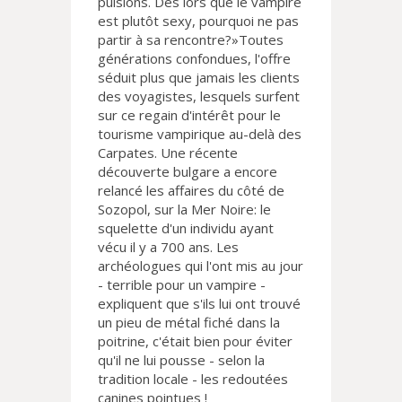
pulsions. Dès lors que le vampire
est plutôt sexy, pourquoi ne pas
partir à sa rencontre?»Toutes
générations confondues, l'offre
séduit plus que jamais les clients
des voyagistes, lesquels surfent
sur ce regain d'intérêt pour le
tourisme vampirique au-delà des
Carpates. Une récente
découverte bulgare a encore
relancé les affaires du côté de
Sozopol, sur la Mer Noire: le
squelette d'un individu ayant
vécu il y a 700 ans. Les
archéologues qui l'ont mis au jour
- terrible pour un vampire -
expliquent que s'ils lui ont trouvé
un pieu de métal fiché dans la
poitrine, c'était bien pour éviter
qu'il ne lui pousse - selon la
tradition locale - les redoutées
canines pointues !