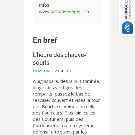
Infos
www.pichonvoyageur.ch
En bref
L'heure des chauve-
souris
EVASION
23.10.2013
A Sighisoara, dès la nuit tombée,
longez les vestiges des
remparts, passez le bas de
l'escalier couvert et visez la tour
des Bouchers, voisine de celle
des Fourreurs! Plus loin, celles
des Couturiers, puis des
Cordonniers: tout un système
défensif entretenu par les