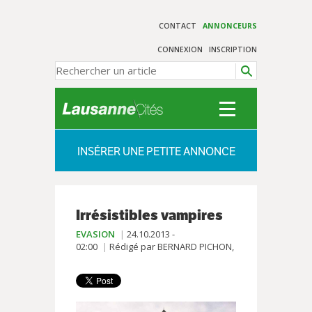
CONTACT
ANNONCEURS
CONNEXION
INSCRIPTION
INSÉRER UNE PETITE ANNONCE
Irrésistibles vampires
EVASION
24.10.2013 -
02:00
Rédigé par BERNARD PICHON,