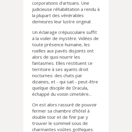
corporations d'artisans. Une
judicieuse réhabilitation a rendu à
la plupart des vénérables
demeures leur lustre original.
Un éclairage crépusculaire suffit
à la voiler de mystère. Vidées de
toute présence humaine, les
ruelles aux pavés disjoints ont
alors de quoi nourrir les
fantasmes. Elles restituent ce
territoire à ses ayants droit
nocturnes: des chats par
dizaines, et - qui sait - peut-être
quelque disciple de Dracula,
échappé du voisin cimetière...
On est alors rassuré de pouvoir
fermer sa chambre d'hôtel à
double tour et de finir par y
trouver le sommeil sous de
charmantes voûtes gothiques.