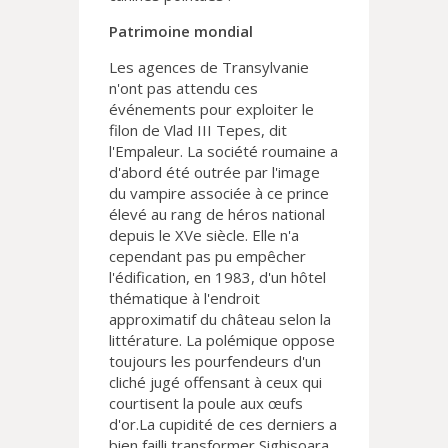
Patrimoine mondial
Les agences de Transylvanie
n'ont pas attendu ces
événements pour exploiter le
filon de Vlad III Tepes, dit
l'Empaleur. La société roumaine a
d'abord été outrée par l'image
du vampire associée à ce prince
élevé au rang de héros national
depuis le XVe siècle. Elle n'a
cependant pas pu empêcher
l'édification, en 1983, d'un hôtel
thématique à l'endroit
approximatif du château selon la
littérature. La polémique oppose
toujours les pourfendeurs d'un
cliché jugé offensant à ceux qui
courtisent la poule aux œufs
d'or.La cupidité de ces derniers a
bien failli transformer Sighisoara