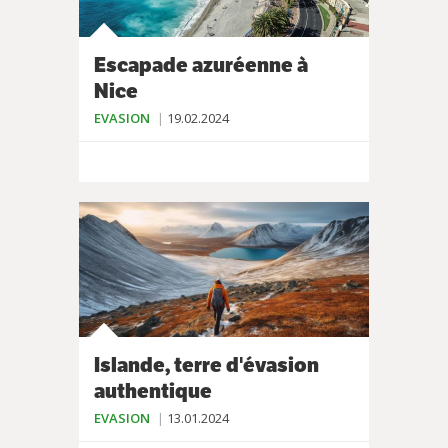
Escapade azuréenne à
Nice
EVASION
19.02.2024
Islande, terre d'évasion
authentique
EVASION
13.01.2024