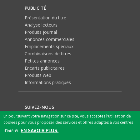
PUBLICITÉ
Présentation du titre
Analyse lecteurs
Produits journal
Annonces commerciales
Emplacements spéciaux
Combinaisons de titres
Petites annonces
Encarts publicitaires
Produits web
Informations pratiques
SUIVEZ-NOUS
En poursuivant votre navigation sur ce site, vous acceptez l'utilisation de
cookies pour vous proposer des services et offres adaptés à vos centres
EN SAVOIR PLUS.
d'intérêt.