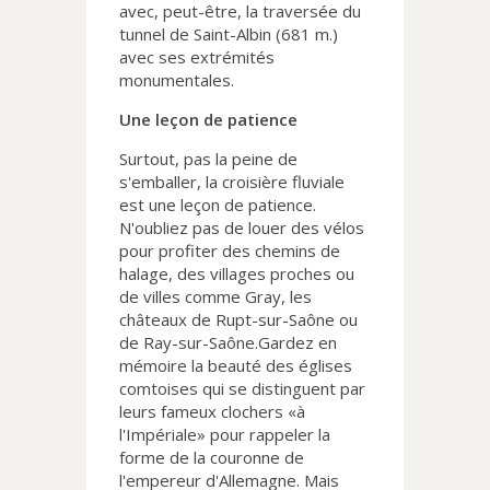
avec, peut-être, la traversée du
tunnel de Saint-Albin (681 m.)
avec ses extrémités
monumentales.
Une leçon de patience
Surtout, pas la peine de
s'emballer, la croisière fluviale
est une leçon de patience.
N'oubliez pas de louer des vélos
pour profiter des chemins de
halage, des villages proches ou
de villes comme Gray, les
châteaux de Rupt-sur-Saône ou
de Ray-sur-Saône.Gardez en
mémoire la beauté des églises
comtoises qui se distinguent par
leurs fameux clochers «à
l'Impériale» pour rappeler la
forme de la couronne de
l'empereur d'Allemagne. Mais