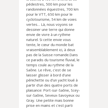
pédestres, 500 km pour les
randonnées équestres, 700 km
pour le VTT, 650 km pour le
cyclotourisme, 54 km de voies
vertes… Là, nous voyons se
dessiner une terre qui donne
envie de vivre à un rythme
naturel. Si cette envie vous
tente, le cœur du monde bat
vraisemblablement ici, à deux
pas de la Suisse romande.Dans
ce paradis du tourisme fluvial, le
temps coule au rythme de la
Saône. Le rêve, c'est de se
laisser glisser à bord d'une
pénichette ou d'un yacht loué à
partir d'un des quatre ports de
plaisance: Port-sur-Saône, Scey-
sur-Saône, Seveux-Savoyeux ou
Gray. Une petite mais bonne
prise en mains et c'est parti