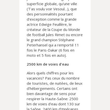
superficie globale, qu'une ville
(T'as voulu voir Vesoul…), que
des personnalités pourtant
d'exception comme la grande
actrice Edwige Feuillère, le
créateur de la Coupe du Monde
de football Jules Rimet ou encore
le grand champion Stéphane
Peterhansel qui a remporté 11
fois le Paris-Dakar (6 fois en
moto et 5 fois en auto).
2500 km de voies d'eau
Alors quels chiffres pour les
vacances? Pas ceux du nombre
de touristes, de nuitées, de lieux
d'hébergements. Certains ont
bien davantage de sens pour
respirer la Haute-Saône: 2500
km de voies d'eau dont 130 sur
la Saône, 2400 km d'itinéraires