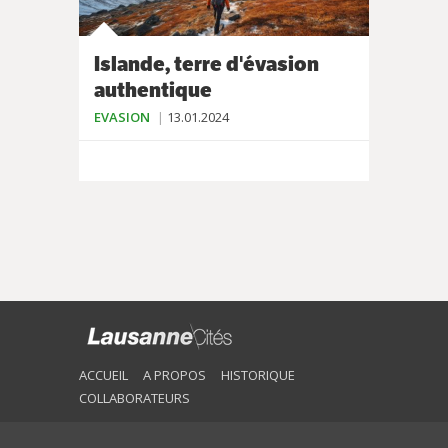
Islande, terre d'évasion
authentique
EVASION
13.01.2024
ACCUEIL
A PROPOS
HISTORIQUE
COLLABORATEURS