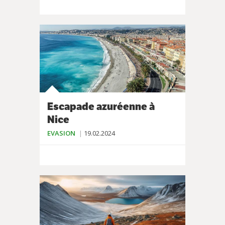
Escapade azuréenne à
Nice
EVASION
19.02.2024