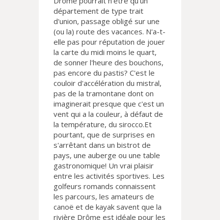
Drôme pourrait n'être qu'un
département de type trait
d'union, passage obligé sur une
(ou la) route des vacances. N'a-t-
elle pas pour réputation de jouer
la carte du midi moins le quart,
de sonner l'heure des bouchons,
pas encore du pastis? C'est le
couloir d'accélération du mistral,
pas de la tramontane dont on
imaginerait presque que c'est un
vent qui a la couleur, à défaut de
la température, du sirocco.Et
pourtant, que de surprises en
s'arrêtant dans un bistrot de
pays, une auberge ou une table
gastronomique! Un vrai plaisir
entre les activités sportives. Les
golfeurs romands connaissent
les parcours, les amateurs de
canoë et de kayak savent que la
rivière Drôme est idéale pour les