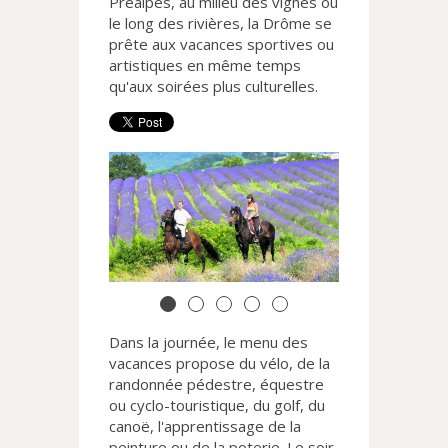
Préalpes, au milieu des vignes ou
le long des rivières, la Drôme se
prête aux vacances sportives ou
artistiques en même temps
qu'aux soirées plus culturelles.
Dans la journée, le menu des
vacances propose du vélo, de la
randonnée pédestre, équestre
ou cyclo-touristique, du golf, du
canoë, l'apprentissage de la
peinture ou de la poterie. Le soir