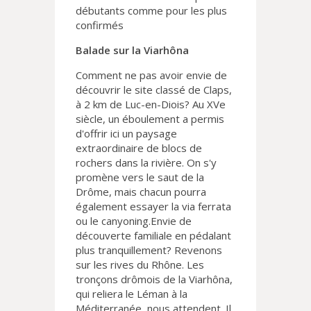
débutants comme pour les plus
confirmés
Balade sur la Viarhôna
Comment ne pas avoir envie de
découvrir le site classé de Claps,
à 2 km de Luc-en-Diois? Au XVe
siècle, un éboulement a permis
d'offrir ici un paysage
extraordinaire de blocs de
rochers dans la rivière. On s'y
promène vers le saut de la
Drôme, mais chacun pourra
également essayer la via ferrata
ou le canyoning.Envie de
découverte familiale en pédalant
plus tranquillement? Revenons
sur les rives du Rhône. Les
tronçons drômois de la Viarhôna,
qui reliera le Léman à la
Méditerranée, nous attendent. Il