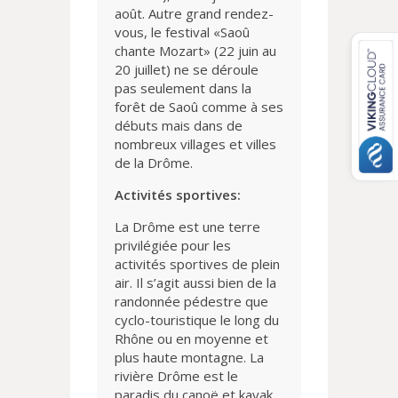
août. Autre grand rendez-
vous, le festival «Saoû
chante Mozart» (22 juin au
20 juillet) ne se déroule
pas seulement dans la
forêt de Saoû comme à ses
débuts mais dans de
nombreux villages et villes
de la Drôme.
Activités sportives:
La Drôme est une terre
privilégiée pour les
activités sportives de plein
air. Il s’agit aussi bien de la
randonnée pédestre que
cyclo-touristique le long du
Rhône ou en moyenne et
plus haute montagne. La
rivière Drôme est le
paradis du canoë et kayak