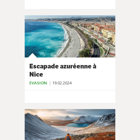
Escapade azuréenne à
Nice
EVASION
19.02.2024