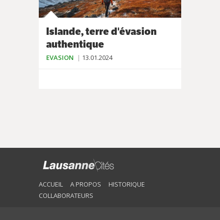
Islande, terre d'évasion
authentique
EVASION
13.01.2024
ACCUEIL
A PROPOS
HISTORIQUE
COLLABORATEURS