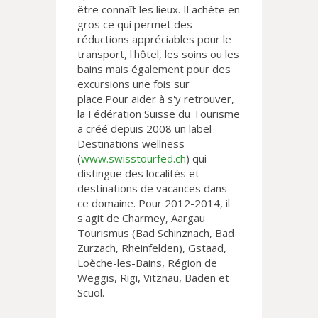
être connaît les lieux. Il achète en
gros ce qui permet des
réductions appréciables pour le
transport, l'hôtel, les soins ou les
bains mais également pour des
excursions une fois sur
place.Pour aider à s'y retrouver,
la Fédération Suisse du Tourisme
a créé depuis 2008 un label
Destinations wellness
(
www.swisstourfed.ch
) qui
distingue des localités et
destinations de vacances dans
ce domaine. Pour 2012-2014, il
s'agit de Charmey, Aargau
Tourismus (Bad Schinznach, Bad
Zurzach, Rheinfelden), Gstaad,
Loèche-les-Bains, Région de
Weggis, Rigi, Vitznau, Baden et
Scuol.