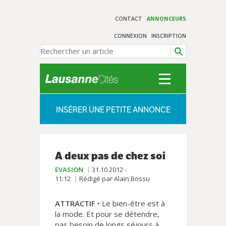
CONTACT
ANNONCEURS
CONNEXION
INSCRIPTION
INSÉRER UNE PETITE ANNONCE
A deux pas de chez soi
EVASION
31.10.2012 -
11:12
Rédigé par Alain Bossu
ATTRACTIF
• Le bien-être est à
la mode. Et pour se détendre,
pas besoin de longs séjours à