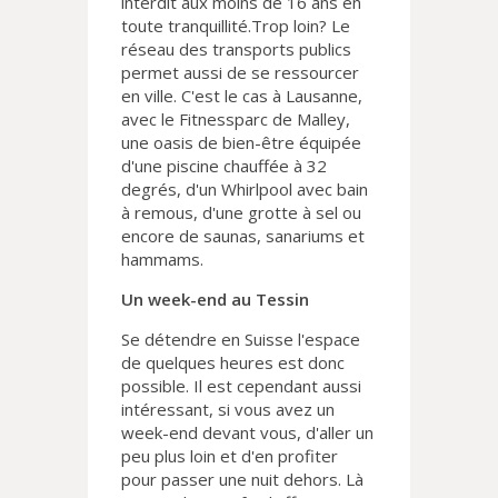
interdit aux moins de 16 ans en
toute tranquillité.Trop loin? Le
réseau des transports publics
permet aussi de se ressourcer
en ville. C'est le cas à Lausanne,
avec le Fitnessparc de Malley,
une oasis de bien-être équipée
d'une piscine chauffée à 32
degrés, d'un Whirlpool avec bain
à remous, d'une grotte à sel ou
encore de saunas, sanariums et
hammams.
Un week-end au Tessin
Se détendre en Suisse l'espace
de quelques heures est donc
possible. Il est cependant aussi
intéressant, si vous avez un
week-end devant vous, d'aller un
peu plus loin et d'en profiter
pour passer une nuit dehors. Là