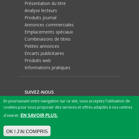
Présentation du titre
Analyse lecteurs
Produits journal
Annonces commerciales
Emplacements spéciaux
Combinaisons de titres
Petites annonces
Encarts publicitaires
Produits web
Informations pratiques
SUIVEZ-NOUS
En poursuivant votre navigation sur ce site, vous acceptez l'utilisation de
cookies pour vous proposer des services et offres adaptés à vos centres
EN SAVOIR PLUS.
d'intérêt.
OK ! J'AI COMPRIS
© 2026 SPN SA