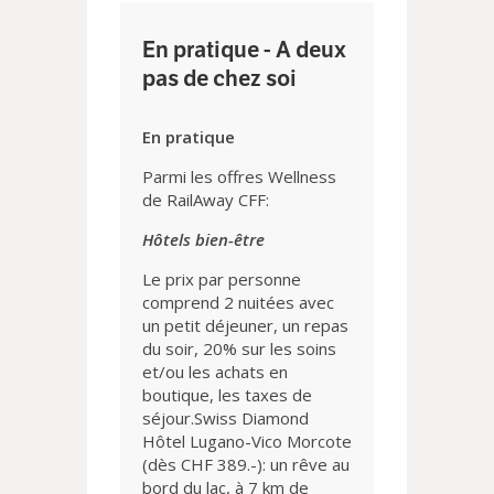
En pratique - A deux
pas de chez soi
En pratique
Parmi les offres Wellness
de RailAway CFF:
Hôtels bien-être
Le prix par personne
comprend 2 nuitées avec
un petit déjeuner, un repas
du soir, 20% sur les soins
et/ou les achats en
boutique, les taxes de
séjour.Swiss Diamond
Hôtel Lugano-Vico Morcote
(dès CHF 389.-): un rêve au
bord du lac, à 7 km de