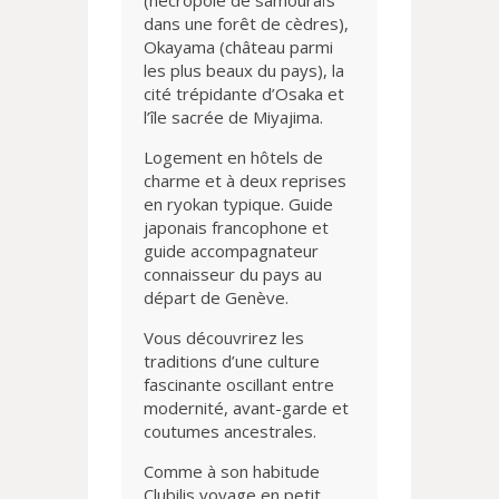
(nécropole de samouraïs
dans une forêt de cèdres),
Okayama (château parmi
les plus beaux du pays), la
cité trépidante d’Osaka et
l’île sacrée de Miyajima.
Logement en hôtels de
charme et à deux reprises
en ryokan typique. Guide
japonais francophone et
guide accompagnateur
connaisseur du pays au
départ de Genève.
Vous découvrirez les
traditions d’une culture
fascinante oscillant entre
modernité, avant-garde et
coutumes ancestrales.
Comme à son habitude
Clubilis voyage en petit