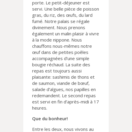
porte. Le petit-déjeuner est
servi. Une belle pièce de poisson
gras, du riz, des œufs, du lard
fumé. Notre palais se régale
divinement. Nous prenons
également un malin plaisir à vivre
à la mode nippone. Nous
chauffons nous-mêmes notre
œuf dans de petites poêles
accompagnées d’une simple
bougie réchaud. La suite des
repas est toujours aussi
plaisante: sashimis de thons et
de saumon, viande de bœuf,
salade d’algues, nos papilles en
redemandent. Le second repas
est servi en fin d’après-midi à 17
heures.
Que du bonheur!
Entre les deux, nous vivons au