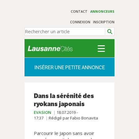
CONTACT
ANNONCEURS
CONNEXION
INSCRIPTION
INSÉRER UNE PETITE ANNONCE
Dans la sérénité des
ryokans japonais
EVASION
18.07.2019 -
17:37
Rédigé par Fabio Bonavita
Parcourir le Japon sans avoir