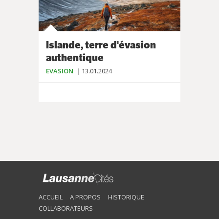
Islande, terre d'évasion
authentique
EVASION
13.01.2024
ACCUEIL
A PROPOS
HISTORIQUE
COLLABORATEURS