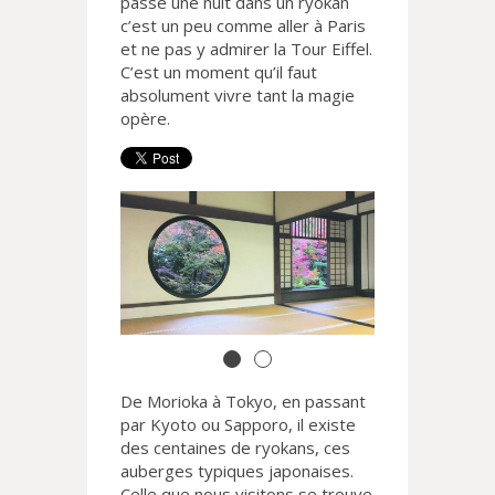
passé une nuit dans un ryokan
c’est un peu comme aller à Paris
et ne pas y admirer la Tour Eiffel.
C’est un moment qu’il faut
absolument vivre tant la magie
opère.
De Morioka à Tokyo, en passant
par Kyoto ou Sapporo, il existe
des centaines de ryokans, ces
auberges typiques japonaises.
Celle que nous visitons se trouve