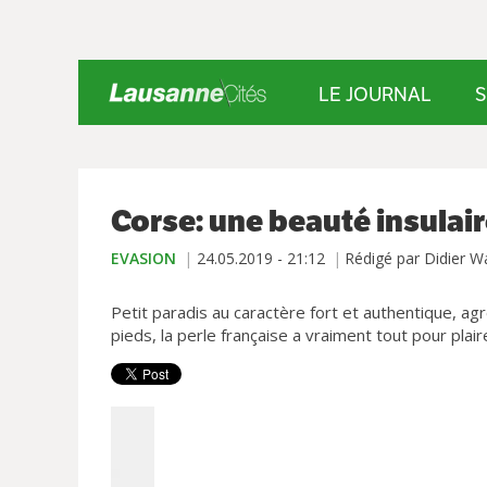
LE JOURNAL
S
Corse: une beauté insulair
EVASION
24.05.2019 - 21:12
Rédigé par Didier W
Petit paradis au caractère fort et authentique, 
pieds, la perle française a vraiment tout pour plair