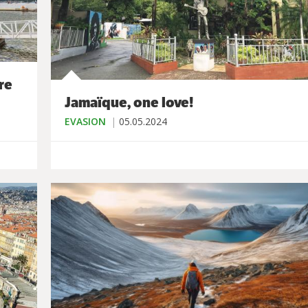
re
Jamaïque, one love!
EVASION
05.05.2024