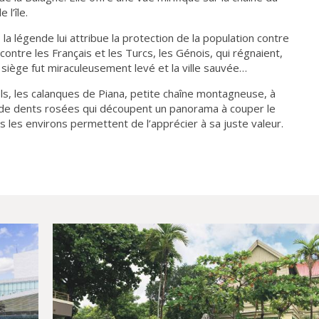
l’île.
 la légende lui attribue la protection de la population contre
contre les Français et les Turcs, les Génois, qui régnaient,
 siège fut miraculeusement levé et la ville sauvée…
s, les calanques de Piana, petite chaîne montagneuse, à
 de dents rosées qui découpent un panorama à couper le
les environs permettent de l’apprécier à sa juste valeur.