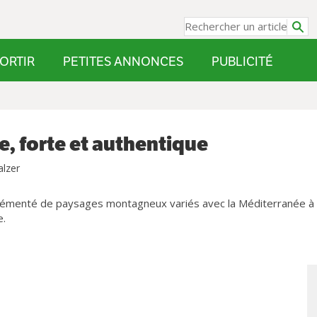
ORTIR
PETITES ANNONCES
PUBLICITÉ
e, forte et authentique
alzer
agrémenté de paysages montagneux variés avec la Méditerranée à
e.