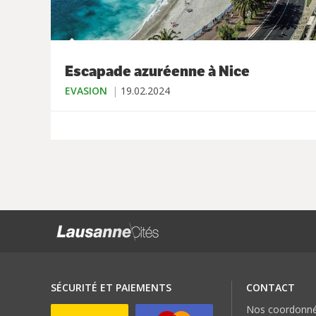
Escapade azuréenne à Nice
EVASION
19.02.2024
SÉCURITÉ ET PAIEMENTS
CONTACT
Nos coordonn