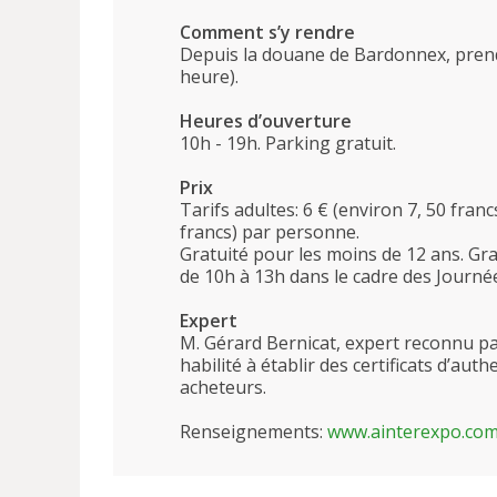
Comment s’y rendre
Depuis la douane de Bardonnex, prend
heure).
Heures d’ouverture
10h - 19h. Parking gratuit.
Prix
Tarifs adultes: 6 € (environ 7, 50 franc
francs) par personne.
Gratuité pour les moins de 12 ans. Gr
de 10h à 13h dans le cadre des Journé
Expert
M. Gérard Bernicat, expert reconnu pa
habilité à établir des certificats d’aut
acheteurs.
Renseignements:
www.ainterexpo.co