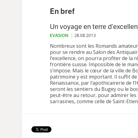
En bref
Un voyage en terre d’excelle
EVASION
28.08.2013
Nombreux sont les Romands amateurs d’
pour se rendre au Salon des Antiquaire
l’excellence, on pourra profiter de la
frontière suisse. Impossible de le man
s’impose. Mais le cœur de la ville de B
patrimoine y est important. Il suffit 
Renaissance, par l’apothicairerie de l
seront les sentiers du Bugey ou le b
peut-être au retour, pour admirer le
sarrasines, comme celle de Saint-Etie