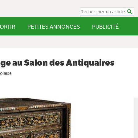
ORTIR
PETITES ANNONCES
PUBLICITÉ
e au Salon des Antiquaires
olaise