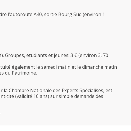
re l’autoroute A40, sortie Bourg Sud (environ 1
s). Groupes, étudiants et jeunes: 3 € (environ 3, 70
atuité également le samedi matin et le dimanche matin
es du Patrimoine.
r la Chambre Nationale des Experts Spécialisés, est
henticité (validité 10 ans) sur simple demande des
m