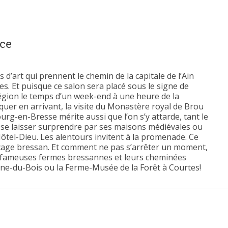
nce
art qui prennent le chemin de la capitale de l’Ain
s. Et puisque ce salon sera placé sous le signe de
 région le temps d’un week-end à une heure de la
quer en arrivant, la visite du Monastère royal de Brou
ourg-en-Bresse mérite aussi que l’on s’y attarde, tant le
de se laisser surprendre par ses maisons médiévales ou
’Hôtel-Dieu. Les alentours invitent à la promenade. Ce
ocage bressan. Et comment ne pas s’arrêter un moment,
s fameuses fermes bressannes et leurs cheminées
nne-du-Bois ou la Ferme-Musée de la Forêt à Courtes!