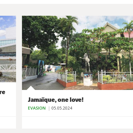
re
Jamaïque, one love!
EVASION
05.05.2024