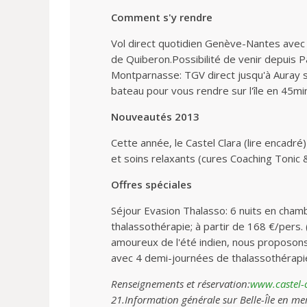
Comment s'y rendre
Vol direct quotidien Genève-Nantes avec 
de Quiberon.Possibilité de venir depuis 
Montparnasse: TGV direct jusqu'à Auray 
bateau pour vous rendre sur l'île en 45m
Nouveautés 2013
Cette année, le Castel Clara (lire encadré
et soins relaxants (cures Coaching Tonic 
Offres spéciales
Séjour Evasion Thalasso: 6 nuits en cham
thalassothérapie; à partir de 168 €/pers. (
amoureux de l'été indien, nous proposons
avec 4 demi-journées de thalassothérapie 
Renseignements et réservation:
www.castel-
21.Information générale sur Belle-Île en me