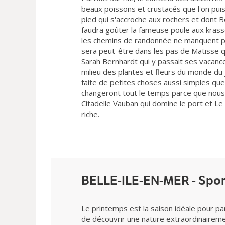
beaux poissons et crustacés que l'on pu
pied qui s'accroche aux rochers et dont B
faudra goûter la fameuse poule aux krasse
les chemins de randonnée ne manquent pas
sera peut-être dans les pas de Matisse q
Sarah Bernhardt qui y passait ses vacance
milieu des plantes et fleurs du monde du j
faite de petites choses aussi simples que
changeront tout le temps parce que nous s
Citadelle Vauban qui domine le port et Le 
riche.
BELLE-ILE-EN-MER - Sport
Le printemps est la saison idéale pour pa
de découvrir une nature extraordinaireme