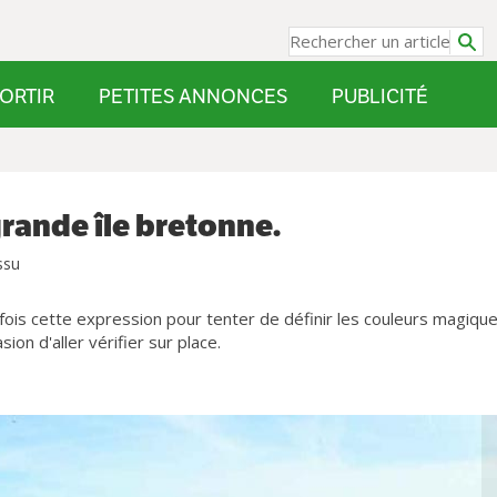
ORTIR
PETITES ANNONCES
PUBLICITÉ
grande île bretonne.
ssu
rfois cette expression pour tenter de définir les couleurs magiqu
ion d'aller vérifier sur place.