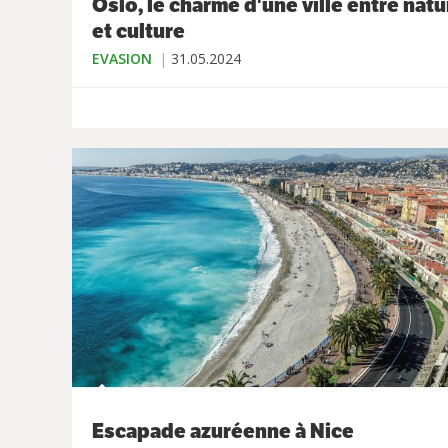
Oslo, le charme d'une ville entre natu
et culture
EVASION
31.05.2024
Escapade azuréenne à Nice