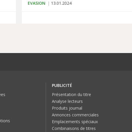
EVASION
13.01.2024
PUBLICITÉ
ées
Présentation du titre
Analyse lecteurs
Produits journal
Annonces commerciales
tions
Emplacements spéciaux
Combinaisons de titres