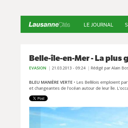
LE JOURNAL
S
Belle-île-en-Mer - La plus 
EVASION
21.03.2013 - 09:24
Rédigé par Alain Bo
BLEU MANIÈRE VERTE
• Les Bellilois emploient pa
et changeantes de l'océan autour de leur île. L'occas