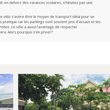
rtir en dehors des vacances scolaires, n’hésitez pas une
 le vélo s’avère être le moyen de transport idéal pour se
ns pratique car les parkings sont souvent pris d’assaut et les
ntées. Le vélo a aussi l’avantage de respecter
ra. Alors pourquoi s’en priver?