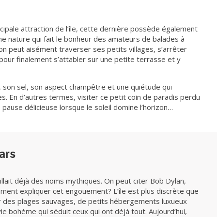
ncipale attraction de l’île, cette dernière possède également
e nature qui fait le bonheur des amateurs de balades à
on peut aisément traverser ses petits villages, s’arrêter
pour finalement s’attabler sur une petite terrasse et y
, son sel, son aspect champêtre et une quiétude qui
s. En d’autres termes, visiter ce petit coin de paradis perdu
 pause délicieuse lorsque le soleil domine l’horizon…
tars
lait déjà des noms mythiques. On peut citer Bob Dylan,
ment expliquer cet engouement? L’île est plus discrète que
er des plages sauvages, de petits hébergements luxueux
e bohème qui séduit ceux qui ont déjà tout. Aujourd’hui,