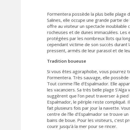
Formentera possède la plus belle plage d’
Salines, elle occupe une grande partie de 
offre au visiteur un spectacle inoubliable 
rocheuses et de dunes immaculées. Les 
protégées par les nombreux îlots qui longe
cependant victime de son succès durant l
pressent, armés de leur parasol et de leu
Tradition boueuse
Si vous êtes agoraphobe, vous pourrez to
Formentera. Très sauvage, elle possède u
Tout comme l’île d’Espalmador. Elle apparti
les vacanciers. Sa très belle plage S’Alga 
suggèrent que l’on peut traverser à pied
Espalmador, le périple reste compliqué. I
fait plusieurs fois par jour la navette. Vo
centre de l’île d’Espalmador se trouve un
bains de boue. Pour les visiteurs, c’est p
courir jusqu’à la mer pour se rincer.