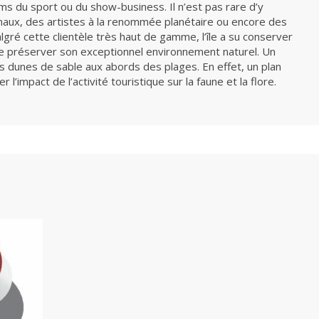
ms du sport ou du show-business. Il n’est pas rare d’y
onaux, des artistes à la renommée planétaire ou encore des
algré cette clientèle très haut de gamme, l’île a su conserver
de préserver son exceptionnel environnement naturel. Un
es dunes de sable aux abords des plages. En effet, un plan
 l’impact de l’activité touristique sur la faune et la flore.