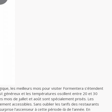
ique, les meilleurs mois pour visiter Formentera s’étendent
st généreux et les températures oscillent entre 20 et 30
les mois de juillet et août sont spécialement prisés. Les
lement accessibles. Sans oublier les tarifs des restaurants
rprise l’ascenseur à cette période-là de l’année. En