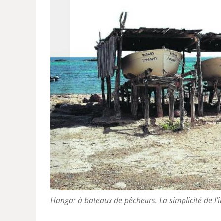
Hangar à bateaux de pêcheurs. La simplicité de l’îl