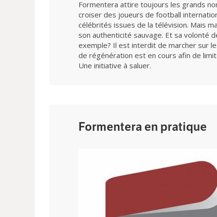
Formentera attire toujours les grands no
croiser des joueurs de football internati
célébrités issues de la télévision. Mais m
son authenticité sauvage. Et sa volonté 
exemple? Il est interdit de marcher sur l
de régénération est en cours afin de limiter
Une initiative à saluer.
Formentera en pratique