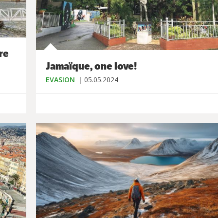
re
Jamaïque, one love!
EVASION
05.05.2024