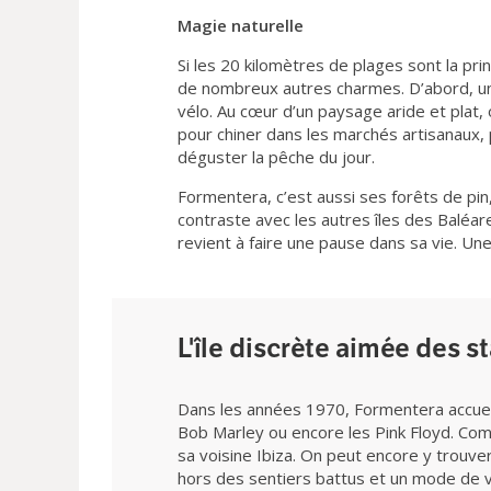
Magie naturelle
Si les 20 kilomètres de plages sont la pri
de nombreux autres charmes. D’abord, un
vélo. Au cœur d’un paysage aride et plat, 
pour chiner dans les marchés artisanaux, 
déguster la pêche du jour.
Formentera, c’est aussi ses forêts de pin
contraste avec les autres îles des Baléare
revient à faire une pause dans sa vie. Une
L'île discrète aimée des s
Dans les années 1970, Formentera accueil
Bob Marley ou encore les Pink Floyd. Com
sa voisine Ibiza. On peut encore y trouv
hors des sentiers battus et un mode de vi