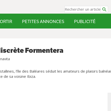
ORTIR
PETITES ANNONCES
PUBLICITÉ
discrète Formentera
navita
allines, l’île des Baléares séduit les amateurs de plaisirs balnéai
e de sa voisine Ibiza.