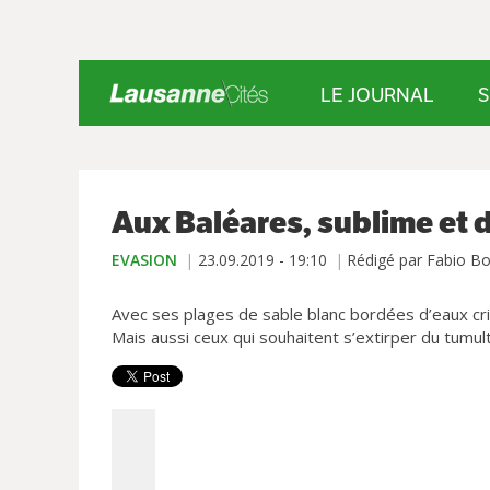
LE JOURNAL
S
Aux Baléares, sublime et 
EVASION
23.09.2019 - 19:10
Rédigé par Fabio Bo
Avec ses plages de sable blanc bordées d’eaux crist
Mais aussi ceux qui souhaitent s’extirper du tumult