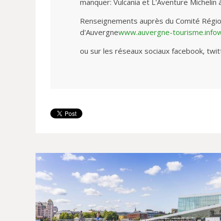
manquer: Vulcania et L'Aventure Michelin
Renseignements auprès du Comité Régio
d'Auvergne
www.auvergne-tourisme.info
ou sur les réseaux sociaux facebook, twi