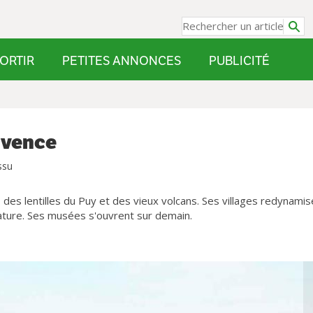
ORTIR
PETITES ANNONCES
PUBLICITÉ
uvence
ssu
s lentilles du Puy et des vieux volcans. Ses villages redynamis
nature. Ses musées s'ouvrent sur demain.