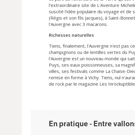
l'extraordinaire site de L'Aventure Miche
suscité l'idée populaire du voyage et de
(Régis et son fils Jacques), à Saint-Bonn
l'Auvergne avec 3 macarons.
Richesses naturelles
Tiens, finalement, l'Auvergne n'est pas c
champignons ou de lentilles vertes du Pu
l'Auvergne est un nouveau monde qui sait
Puys, ses eaux poissonneuses, sa magnif
villes, ses festivals comme La Chaise-Dieu
remise en forme à Vichy. Tiens, nul n'aur
de rock par le magazine Les Inrockuptible
En pratique - Entre vallo