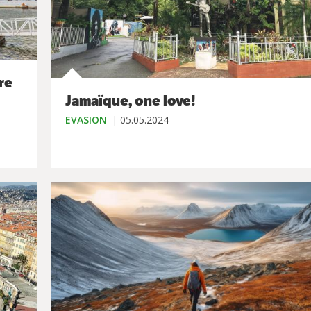
re
Jamaïque, one love!
EVASION
05.05.2024