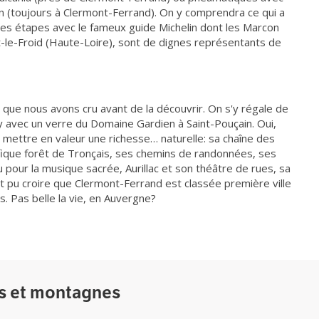
lin (toujours à Clermont-Ferrand). On y comprendra ce qui a
 ses étapes avec le fameux guide Michelin dont les Marcon
et-le-Froid (Haute-Loire), sont de dignes représentants de
e que nous avons cru avant de la découvrir. On s'y régale de
y avec un verre du Domaine Gardien à Saint-Pouçain. Oui,
 mettre en valeur une richesse… naturelle: sa chaîne des
ique forêt de Tronçais, ses chemins de randonnées, ses
 pour la musique sacrée, Aurillac et son théâtre de rues, sa
ait pu croire que Clermont-Ferrand est classée première ville
s. Pas belle la vie, en Auvergne?
ns et montagnes