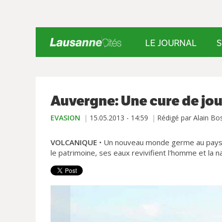
LE JOURNAL
S
Auvergne: Une cure de jo
EVASION
15.05.2013 - 14:59
Rédigé par Alain Bo
VOLCANIQUE
• Un nouveau monde germe au pays de
le patrimoine, ses eaux revivifient l'homme et la 