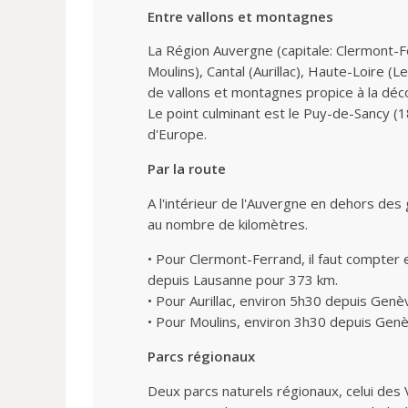
Entre vallons et montagnes
La Région Auvergne (capitale: Clermont-F
Moulins), Cantal (Aurillac), Haute-Loire 
de vallons et montagnes propice à la déco
Le point culminant est le Puy-de-Sancy (
d'Europe.
Par la route
A l'intérieur de l'Auvergne en dehors des 
au nombre de kilomètres.
•
Pour Clermont-Ferrand, il faut compter
depuis Lausanne pour 373 km.
• Pour Aurillac, environ 5h30 depuis Gen
• Pour Moulins, environ 3h30 depuis Gen
Parcs régionaux
Deux parcs naturels régionaux, celui des 